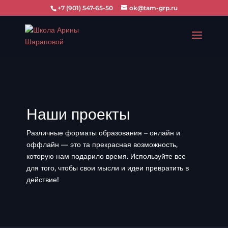
+7 (901) 547-65-50
ok@tam-grp.ru
Наши проекты
Различные форматы образования – онлайн и
оффлайн — это та прекрасная возможность,
которую нам подарило время. Используйте все
для того, чтобы свои мысли и идеи превратить в
действие!