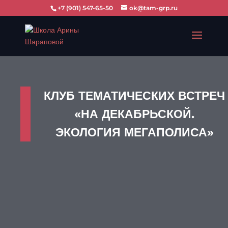
+7 (901) 547-65-50
ok@tam-grp.ru
КЛУБ ТЕМАТИЧЕСКИХ ВСТРЕЧ
«НА ДЕКАБРЬСКОЙ.
ЭКОЛОГИЯ МЕГАПОЛИСА»