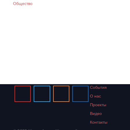
Общество
Подробнее о программе "Душевная
Москва"
События
О нас
Проекты
Видео
Контакты