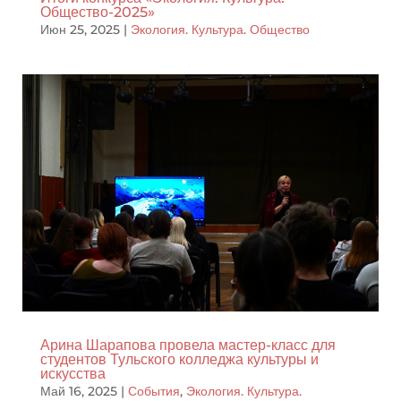
Общество-2025»
Июн 25, 2025
|
Экология. Культура. Общество
Арина Шарапова провела мастер-класс для
студентов Тульского колледжа культуры и
искусства
Май 16, 2025
|
События
,
Экология. Культура.