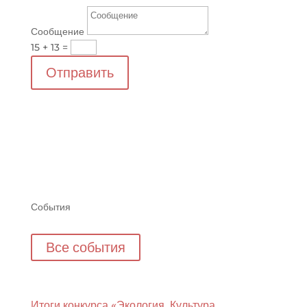
Сообщение
15 + 13
=
Отправить
События
Все события
Итоги конкурса «Экология. Культура.