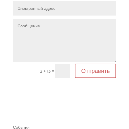
Отправить
=
2 + 13
События