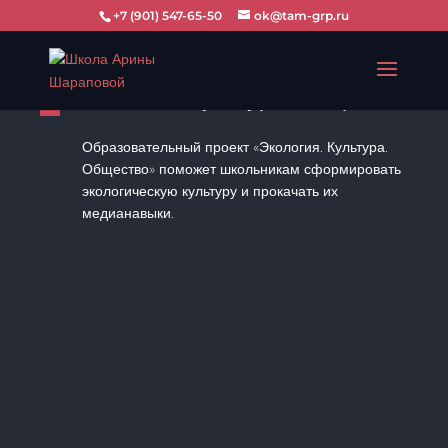
+7 (901) 547-65-50
ok@tam-grp.ru
Экология. Культура. Общество. 2
Образовательный проект «Экология. Культура.
Общество» поможет школьникам сформировать
экологическую культуру и прокачать их
медианавыки.