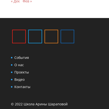
« Дек
Фев »
События
О нас
Проекты
Видео
Контакты
© 2022 Школа Арины Шараповой