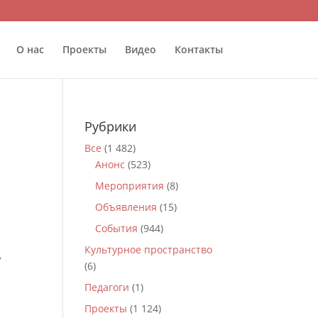
О нас
Проекты
Видео
Контакты
Рубрики
Все
(1 482)
Анонс
(523)
Мероприятия
(8)
Объявления
(15)
События
(944)
Культурное пространство
»
(6)
Педагоги
(1)
Проекты
(1 124)