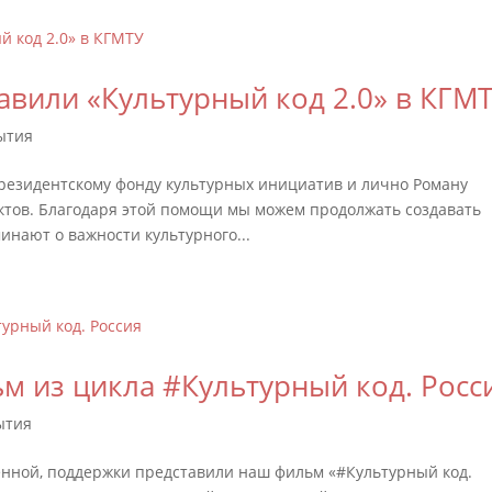
вили «Культурный код 2.0» в КГМ
ытия
резидентскому фонду культурных инициатив и лично Роману
ктов. Благодаря этой помощи мы можем продолжать создавать
инают о важности культурного...
м из цикла #Культурный код. Росс
ытия
венной, поддержки представили наш фильм «#Культурный код.