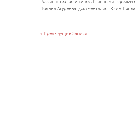
Россия в театре и кино». Главными героями
Полина Агуреева, документалист Клим Поплав
« Предыдущие Записи