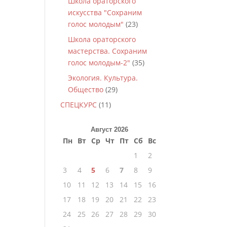
Школа ораторского
искусства "Сохраним
голос молодым"
(23)
Школа ораторского
мастерства. Сохраним
голос молодым-2"
(35)
Экология. Культура.
Общество
(29)
СПЕЦКУРС
(11)
Август 2026
Пн
Вт
Ср
Чт
Пт
Сб
Вс
1
2
3
4
5
6
7
8
9
10
11
12
13
14
15
16
17
18
19
20
21
22
23
24
25
26
27
28
29
30