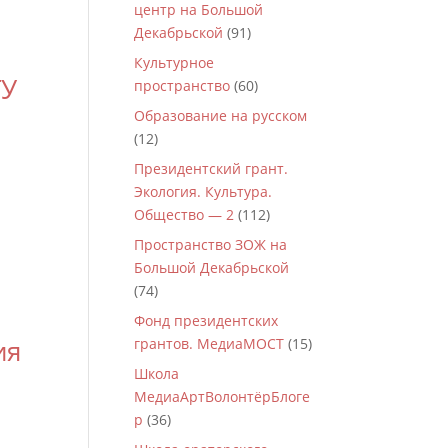
центр на Большой
Декабрьской
(91)
Культурное
ТУ
пространство
(60)
Образование на русском
(12)
Президентский грант.
Экология. Культура.
Общество — 2
(112)
Пространство ЗОЖ на
Большой Декабрьской
(74)
Фонд президентских
ия
грантов. МедиаМОСТ
(15)
Школа
МедиаАртВолонтёрБлоге
р
(36)