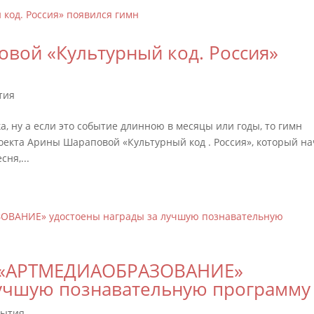
вой «Культурный код. Россия»
тия
а, ну а если это событие длинною в месяцы или годы, то гимн
проекта Арины Шараповой «Культурный код . Россия», который н
сня,...
О «АРТМЕДИАОБРАЗОВАНИЕ»
лучшую познавательную программу
бытия