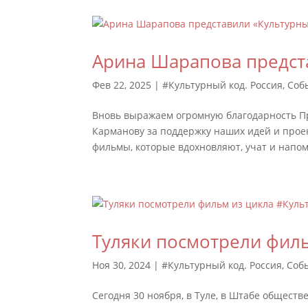
Арина Шарапова предста
Фев 22, 2025
|
#Культурный код. Россия
,
Соб
Вновь выражаем огромную благодарность П
Карманову за поддержку наших идей и прое
фильмы, которые вдохновляют, учат и напом
Туляки посмотрели филь
Ноя 30, 2024
|
#Культурный код. Россия
,
Соб
Сегодня 30 ноября, в Туле, в Штабе общест