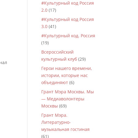
#Культурный код Россия
2.0
(17)
#Культурный код Россия
3.0
(41)
#Культурный код. Россия
(19)
Всероссийский
культурный клуб
(29)
ачал
Герои нашего времени,
истории, которые нас
объединяют
(6)
Грант Мэра Москвы. Мы
— Медиаволонтеры
Москвы
(69)
Грант Мэра.
Литературно-
музыкальная гостиная
(61)