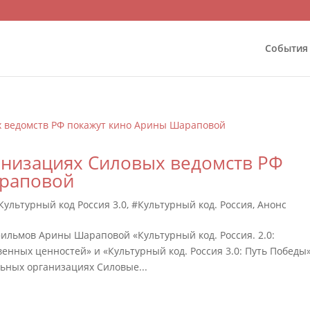
События
анизациях Силовых ведомств РФ
араповой
Культурный код Россия 3.0
,
#Культурный код. Россия
,
Анонс
льмов Арины Шараповой «Культурный код. Россия. 2.0:
нных ценностей» и «Культурный код. Россия 3.0: Путь Победы
ьных организациях Силовые...