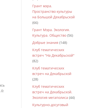
Грант мэра.
Пространство культуры
на Большой Декабрьской
(66)
Грант Мэра. Экология.
Культура. Общество
(56)
Добрые знания
(148)
Клуб тематических
встреч "На Декабрьской"
(82)
Клуб тематических
встреч на Декабрьской
(28)
ась
Клуб тематических
.0:
встреч на Декабрьской.
Экология мегаполиса
(44)
Культурно-досуговый