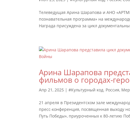
Телеведущая Арина Шарапова и АНО «АРТМ
познавательная программа» на международ
Награда присуждена за цикл документальных
Арина Шарапова предст
фильмов о городах-гер
Апр 21, 2025
|
#Культурный код. Россия
,
Мер
21 апреля в Президентском зале международ
пресс-конференция, посвященная выходу но
Путь Победы», приуроченных к 80-летию Поб