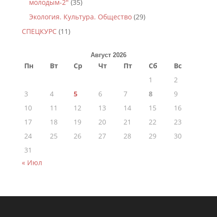
молодым-2"
(35)
Экология. Культура. Общество
(29)
СПЕЦКУРС
(11)
Август 2026
Пн
Вт
Ср
Чт
Пт
Сб
Вс
1
2
3
4
5
6
7
8
9
10
11
12
13
14
15
16
17
18
19
20
21
22
23
24
25
26
27
28
29
30
31
« Июл