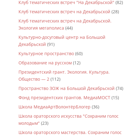
Клуб тематических встреч "На Декабрьской"
(82)
Клуб тематических встреч на Декабрьской
(28)
Клуб тематических встреч на Декабрьской.
Экология мегаполиса
(44)
Культурно-досуговый центр на Большой
Декабрьской
(91)
Культурное пространство
(60)
Образование на русском
(12)
Президентский грант. Экология. Культура.
Общество — 2
(112)
Пространство ЗОЖ на Большой Декабрьской
(74)
Фонд президентских грантов. МедиаМОСТ
(15)
Школа МедиаАртВолонтёрБлогер
(36)
Школа ораторского искусства "Сохраним голос
молодым"
(23)
Школа ораторского мастерства. Сохраним голос