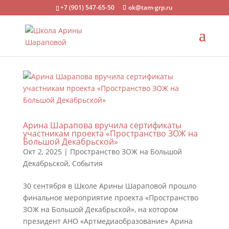
+7 (901) 547-65-50
ok@tam-grp.ru
Арина Шарапова вручила сертификаты
участникам проекта «Пространство ЗОЖ на
Большой Декабрьской»
Окт 2, 2025
|
Пространство ЗОЖ на Большой
Декабрьской
,
События
30 сентября в Школе Арины Шараповой прошло
финальное мероприятие проекта «Пространство
ЗОЖ на Большой Декабрьской», на котором
президент АНО «Артмедиаобразование» Арина