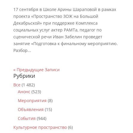
17 сентября в Школе Арины Шараповой в рамках
проекта «Пространство ЗОЖ на Большой
Декабрьской» при поддержке Комплекса
социальных услуг актер РАМТа, педагог по
сценической речи Иван Забелин проведет
занятие «Подготовка к финальному мероприятию.
Разбор...
« Предыдущие Записи
Рубрики
Все
(1 482)
Анонс
(523)
Мероприятия
(8)
Объявления
(15)
События
(944)
Культурное пространство
(6)