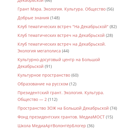
Декабрьской
(66)
Грант Мэра. Экология. Культура. Общество
(56)
Добрые знания
(148)
Клуб тематических встреч "На Декабрьской"
(82)
Клуб тематических встреч на Декабрьской
(28)
Клуб тематических встреч на Декабрьской.
Экология мегаполиса
(44)
Культурно-досуговый центр на Большой
Декабрьской
(91)
Культурное пространство
(60)
Образование на русском
(12)
Президентский грант. Экология. Культура.
Общество — 2
(112)
Пространство ЗОЖ на Большой Декабрьской
(74)
Фонд президентских грантов. МедиаМОСТ
(15)
Школа МедиаАртВолонтёрБлогер
(36)