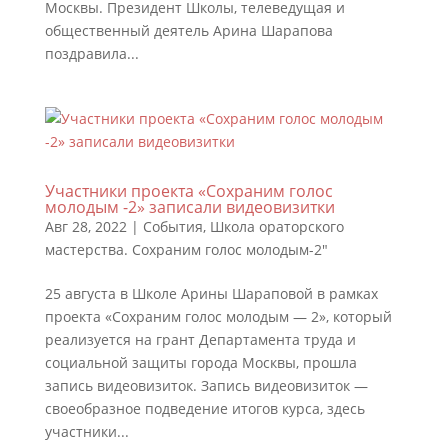
Москвы. Президент Школы, телеведущая и
общественный деятель Арина Шарапова
поздравила...
Участники проекта «Сохраним голос
молодым -2» записали видеовизитки
Авг 28, 2022
|
События
,
Школа ораторского
мастерства. Сохраним голос молодым-2"
25 августа в Школе Арины Шараповой в рамках
проекта «Сохраним голос молодым — 2», который
реализуется на грант Департамента труда и
социальной защиты города Москвы, прошла
запись видеовизиток. Запись видеовизиток —
своеобразное подведение итогов курса, здесь
участники...