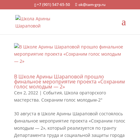
+7 (901) 547-65-50
ok@tam-grp.ru
В Школе Арины Шараповой прошло
финальное мероприятие проекта «Сохраним
голос молодым — 2»
Сен 2, 2022
|
События
,
Школа ораторского
мастерства. Сохраним голос молодым-2"
30 августа в Школе Арины Шараповой состоялось
финальное мероприятие проекта «Сохраним голос
молодым — 2», который реализуется по гранту
Департамента труда и социальной защиты города