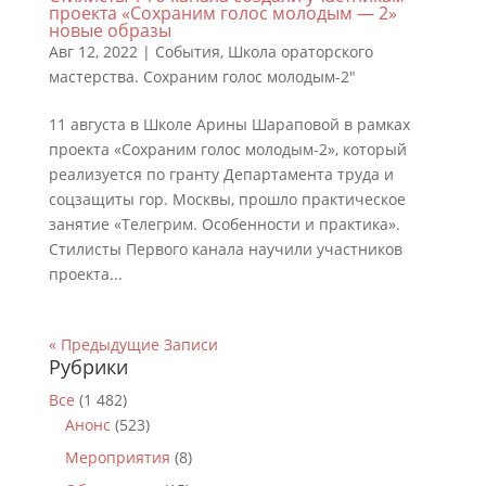
проекта «Сохраним голос молодым — 2»
новые образы
Авг 12, 2022
|
События
,
Школа ораторского
мастерства. Сохраним голос молодым-2"
11 августа в Школе Арины Шараповой в рамках
проекта «Сохраним голос молодым-2», который
реализуется по гранту Департамента труда и
соцзащиты гор. Москвы, прошло практическое
занятие «Телегрим. Особенности и практика».
Стилисты Первого канала научили участников
проекта...
« Предыдущие Записи
Рубрики
Все
(1 482)
Анонс
(523)
Мероприятия
(8)