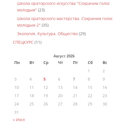
Школа ораторского искусства "Сохраним голос
молодым"
(23)
Школа ораторского мастерства. Сохраним голос
молодым-2"
(35)
Экология. Культура. Общество
(29)
СПЕЦКУРС
(11)
Август 2026
Пн
Вт
Ср
Чт
Пт
Сб
Вс
1
2
3
4
5
6
7
8
9
10
11
12
13
14
15
16
17
18
19
20
21
22
23
24
25
26
27
28
29
30
31
« Июл