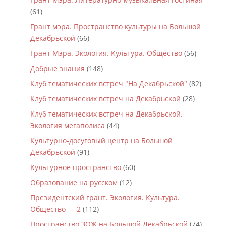
(61)
Грант мэра. Пространство культуры на Большой
Декабрьской
(66)
Грант Мэра. Экология. Культура. Общество
(56)
Добрые знания
(148)
Клуб тематических встреч "На Декабрьской"
(82)
Клуб тематических встреч на Декабрьской
(28)
Клуб тематических встреч на Декабрьской.
Экология мегаполиса
(44)
Культурно-досуговый центр на Большой
Декабрьской
(91)
Культурное пространство
(60)
Образование на русском
(12)
Президентский грант. Экология. Культура.
Общество — 2
(112)
Пространство ЗОЖ на Большой Декабрьской
(74)