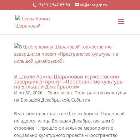
+7 (901) 547-65-50
ok@tam-grp.ru
В Школе Арины Шараповой торжественно
завершился проект «Пространство культуры
на Большой Декабрьской»
Июн 30, 2026
|
Грант мэра. Пространство культуры
на Большой Декабрьской
,
События
В уютном пространстве Школы Арины Шараповой
по адресу: улица Большая Декабрьская, дом 9,
строение 1, прошло финальное мероприятие
социально-культурного проекта «Пространство