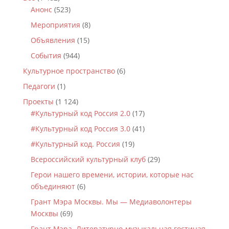
Анонс
(523)
Мероприятия
(8)
Объявления
(15)
События
(944)
Культурное пространство
(6)
Педагоги
(1)
Проекты
(1 124)
#Культурный код Россия 2.0
(17)
#Культурный код Россия 3.0
(41)
#Культурный код. Россия
(19)
Всероссийский культурный клуб
(29)
Герои нашего времени, истории, которые нас
объединяют
(6)
Грант Мэра Москвы. Мы — Медиаволонтеры
Москвы
(69)
Грант Мэра. Литературно-музыкальная гостиная