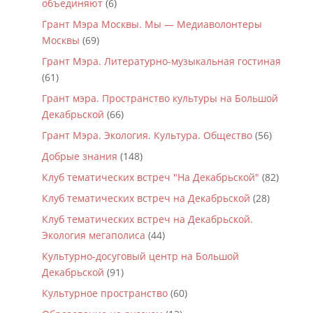
объединяют
(6)
Грант Мэра Москвы. Мы — Медиаволонтеры
Москвы
(69)
Грант Мэра. Литературно-музыкальная гостиная
(61)
Грант мэра. Пространство культуры на Большой
Декабрьской
(66)
Грант Мэра. Экология. Культура. Общество
(56)
Добрые знания
(148)
Клуб тематических встреч "На Декабрьской"
(82)
Клуб тематических встреч на Декабрьской
(28)
Клуб тематических встреч на Декабрьской.
Экология мегаполиса
(44)
Культурно-досуговый центр на Большой
Декабрьской
(91)
Культурное пространство
(60)