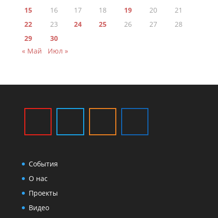
15
16
17
18
19
20
21
22
23
24
25
26
27
28
29
30
« Май
Июл »
События
О нас
Проекты
Видео