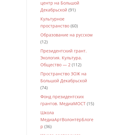
центр на Большой
Декабрьской
(91)
Культурное
пространство
(60)
Образование на русском
(12)
Президентский грант.
Экология. Культура.
Общество — 2
(112)
Пространство ЗОЖ на
Большой Декабрьской
(74)
Фонд президентских
грантов. МедиаМОСТ
(15)
Школа
МедиаАртВолонтёрБлоге
р
(36)