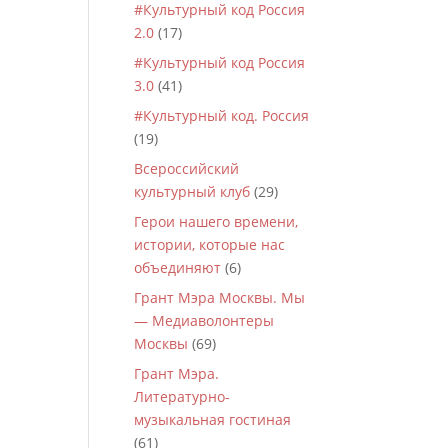
#Культурный код Россия
2.0
(17)
#Культурный код Россия
3.0
(41)
#Культурный код. Россия
(19)
Всероссийский
культурный клуб
(29)
Герои нашего времени,
истории, которые нас
объединяют
(6)
Грант Мэра Москвы. Мы
— Медиаволонтеры
Москвы
(69)
Грант Мэра.
Литературно-
музыкальная гостиная
(61)