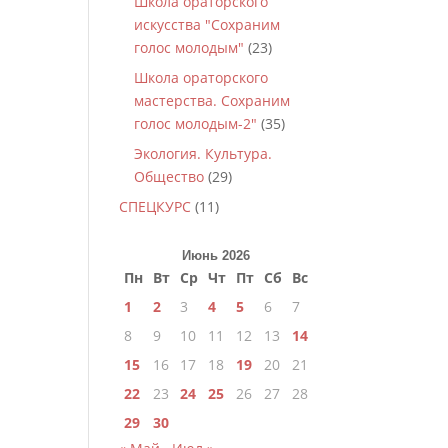
Школа ораторского
искусства "Сохраним
голос молодым"
(23)
Школа ораторского
мастерства. Сохраним
голос молодым-2"
(35)
Экология. Культура.
Общество
(29)
СПЕЦКУРС
(11)
Июнь 2026
Пн
Вт
Ср
Чт
Пт
Сб
Вс
1
2
3
4
5
6
7
8
9
10
11
12
13
14
15
16
17
18
19
20
21
22
23
24
25
26
27
28
29
30