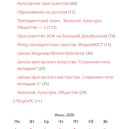
Культурное пространство
(60)
Образование на русском
(12)
Президентский грант. Экология. Культура.
Общество — 2
(112)
Пространство ЗОЖ на Большой Декабрьской
(74)
Фонд президентских грантов. МедиаМОСТ
(15)
Школа МедиаАртВолонтёрБлогер
(36)
Школа ораторского искусства "Сохраним голос
молодым"
(23)
Школа ораторского мастерства. Сохраним голос
молодым-2"
(35)
Экология. Культура. Общество
(29)
СПЕЦКУРС
(11)
Июнь 2026
Пн
Вт
Ср
Чт
Пт
Сб
Вс