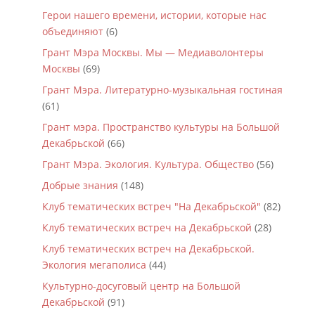
Герои нашего времени, истории, которые нас
объединяют
(6)
Грант Мэра Москвы. Мы — Медиаволонтеры
Москвы
(69)
Грант Мэра. Литературно-музыкальная гостиная
(61)
Грант мэра. Пространство культуры на Большой
Декабрьской
(66)
Грант Мэра. Экология. Культура. Общество
(56)
Добрые знания
(148)
Клуб тематических встреч "На Декабрьской"
(82)
Клуб тематических встреч на Декабрьской
(28)
Клуб тематических встреч на Декабрьской.
Экология мегаполиса
(44)
Культурно-досуговый центр на Большой
Декабрьской
(91)