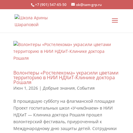
+7 (901) 547-65-50
ok@tam-grp.ru
Волонтеры «Ростелекома» украсили цветами
территорию в НИИ НДХиТ-Клинике доктора
Рошаля
Июн 1, 2026
|
Добрые знания
,
События
В прошедшую субботу на флагманской площадке
Проект госпитальных школ «УчимЗнаем» в НИИ
НДХиТ — Клиника доктора Рошаля прошел
волонтерский фестиваль, приуроченный к
Международному дню защиты детей. Сотрудники