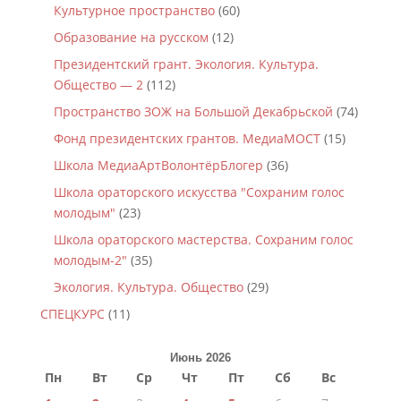
Культурное пространство
(60)
Образование на русском
(12)
Президентский грант. Экология. Культура.
Общество — 2
(112)
Пространство ЗОЖ на Большой Декабрьской
(74)
Фонд президентских грантов. МедиаМОСТ
(15)
Школа МедиаАртВолонтёрБлогер
(36)
Школа ораторского искусства "Сохраним голос
молодым"
(23)
Школа ораторского мастерства. Сохраним голос
молодым-2"
(35)
Экология. Культура. Общество
(29)
СПЕЦКУРС
(11)
Июнь 2026
Пн
Вт
Ср
Чт
Пт
Сб
Вс