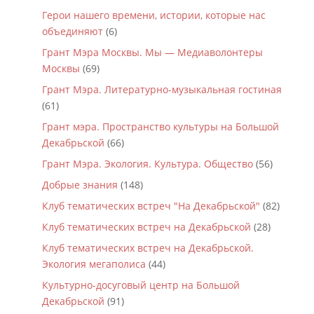
Герои нашего времени, истории, которые нас
объединяют
(6)
Грант Мэра Москвы. Мы — Медиаволонтеры
Москвы
(69)
Грант Мэра. Литературно-музыкальная гостиная
(61)
Грант мэра. Пространство культуры на Большой
Декабрьской
(66)
Грант Мэра. Экология. Культура. Общество
(56)
Добрые знания
(148)
Клуб тематических встреч "На Декабрьской"
(82)
Клуб тематических встреч на Декабрьской
(28)
Клуб тематических встреч на Декабрьской.
Экология мегаполиса
(44)
Культурно-досуговый центр на Большой
Декабрьской
(91)