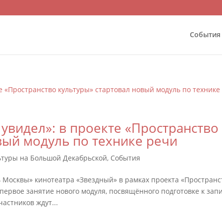
События
 увидел»: в проекте «Пространство
вый модуль по технике речи
льтуры на Большой Декабрьской
,
События
Москвы» кинотеатра «Звездный» в рамках проекта «Пространс
ервое занятие нового модуля, посвящённого подготовке к зап
астников ждут...