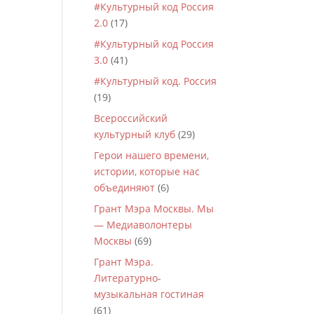
#Культурный код Россия
2.0
(17)
#Культурный код Россия
3.0
(41)
#Культурный код. Россия
(19)
Всероссийский
культурный клуб
(29)
Герои нашего времени,
истории, которые нас
объединяют
(6)
Грант Мэра Москвы. Мы
— Медиаволонтеры
Москвы
(69)
Грант Мэра.
Литературно-
музыкальная гостиная
(61)