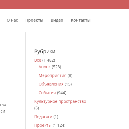
О нас
Проекты
Видео
Контакты
Рубрики
Все
(1 482)
Анонс
(523)
Мероприятия
(8)
Объявления
(15)
События
(944)
Культурное пространство
тво
(6)
иси
Педагоги
(1)
Проекты
(1 124)