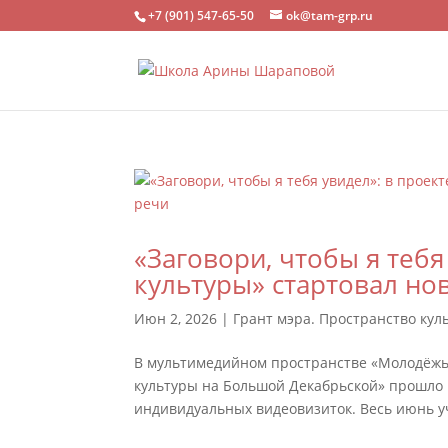
+7 (901) 547-65-50
ok@tam-grp.ru
«Заговори, чтобы я тебя
культуры» стартовал но
Июн 2, 2026
|
Грант мэра. Пространство ку
В мультимедийном пространстве «Молодёжь 
культуры на Большой Декабрьской» прошло п
индивидуальных видеовизиток. Весь июнь уч