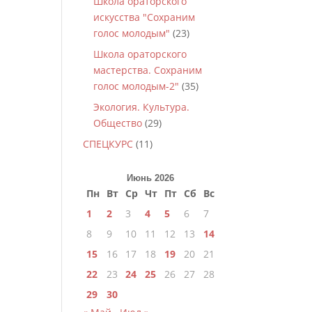
Школа ораторского
искусства "Сохраним
голос молодым"
(23)
Школа ораторского
мастерства. Сохраним
голос молодым-2"
(35)
Экология. Культура.
Общество
(29)
СПЕЦКУРС
(11)
Июнь 2026
Пн
Вт
Ср
Чт
Пт
Сб
Вс
1
2
3
4
5
6
7
8
9
10
11
12
13
14
15
16
17
18
19
20
21
22
23
24
25
26
27
28
29
30