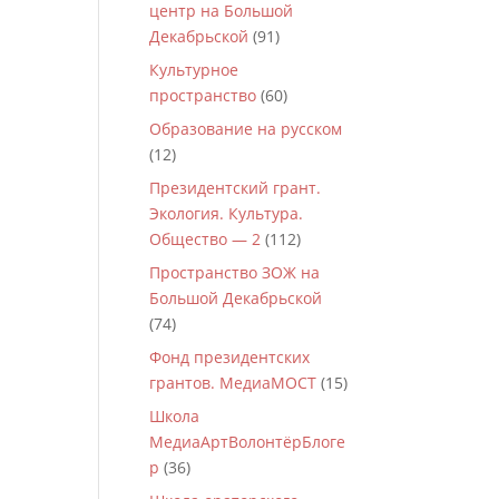
центр на Большой
Декабрьской
(91)
Культурное
пространство
(60)
Образование на русском
(12)
Президентский грант.
Экология. Культура.
Общество — 2
(112)
Пространство ЗОЖ на
Большой Декабрьской
(74)
Фонд президентских
грантов. МедиаМОСТ
(15)
Школа
МедиаАртВолонтёрБлоге
р
(36)