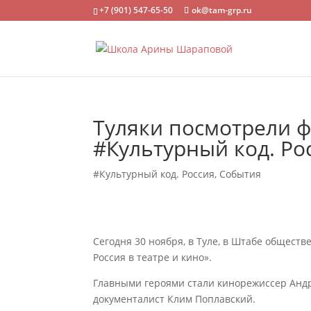
+7 (901) 547-65-50
ok@tam-grp.ru
Туляки посмотрели ф
#Культурный код. Ро
#Культурный код. Россия
,
События
Сегодня 30 ноября, в Туле, в Штабе общест
Россия в театре и кино».
Главными героями стали кинорежиссер Андр
документалист Клим Поплавский.