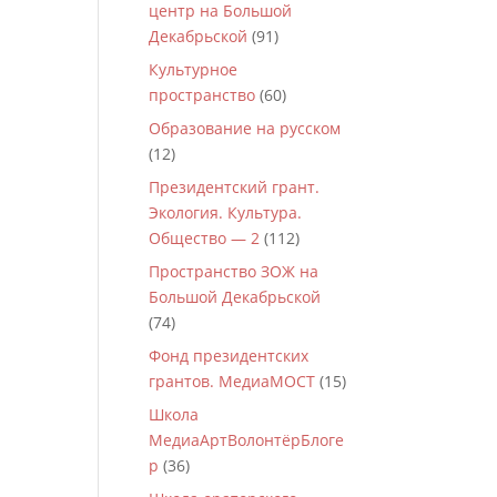
центр на Большой
Декабрьской
(91)
Культурное
пространство
(60)
Образование на русском
(12)
Президентский грант.
Экология. Культура.
Общество — 2
(112)
Пространство ЗОЖ на
Большой Декабрьской
(74)
Фонд президентских
грантов. МедиаМОСТ
(15)
Школа
МедиаАртВолонтёрБлоге
р
(36)