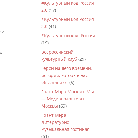
#Культурный код Россия
2.0
(17)
#Культурный код Россия
3.0
(41)
ем
#Культурный код. Россия
(19)
Всероссийский
ем
культурный клуб
(29)
Герои нашего времени,
истории, которые нас
объединяют
(6)
Грант Мэра Москвы. Мы
— Медиаволонтеры
Москвы
(69)
Грант Мэра.
Литературно-
музыкальная гостиная
(61)