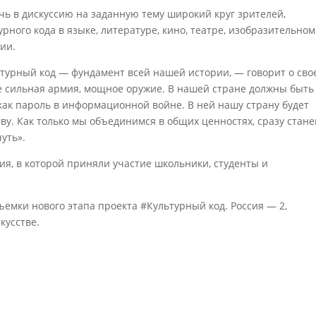
ечь в дискуссию на заданную тему широкий круг зрителей,
рного кода в языке, литературе, кино, театре, изобразительном
сии.
ультурный код — фундамент всей нашей истории, — говорит о сво
 сильная армия, мощное оружие. В нашей стране должны быть
к пароль в информационной войне. В ней нашу страну будет
тву. Как только мы объединимся в общих ценностях, сразу стан
уть».
ия, в которой приняли участие школьники, студенты и
ъемки нового этапа проекта #Культурный код. Россия — 2,
кусстве.