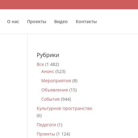
О нас
Проекты
Видео
Контакты
Рубрики
Все
(1 482)
Анонс
(523)
Мероприятия
(8)
Объявления
(15)
События
(944)
Культурное пространство
(6)
Педагоги
(1)
Проекты
(1 124)