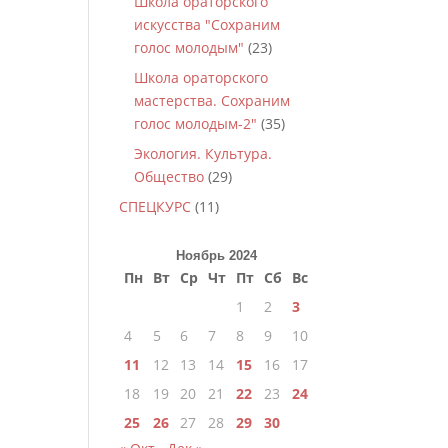
Школа ораторского
искусства "Сохраним
голос молодым"
(23)
Школа ораторского
мастерства. Сохраним
голос молодым-2"
(35)
Экология. Культура.
Общество
(29)
СПЕЦКУРС
(11)
Ноябрь 2024
Пн
Вт
Ср
Чт
Пт
Сб
Вс
1
2
3
4
5
6
7
8
9
10
11
12
13
14
15
16
17
18
19
20
21
22
23
24
25
26
27
28
29
30