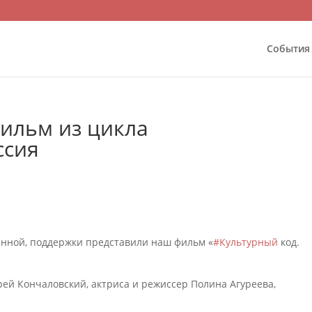
События
ильм из цикла
ссия
венной, поддержки представили наш фильм «
#Культурный
код.
ей Кончаловский, актриса и режиссер Полина Агуреева,