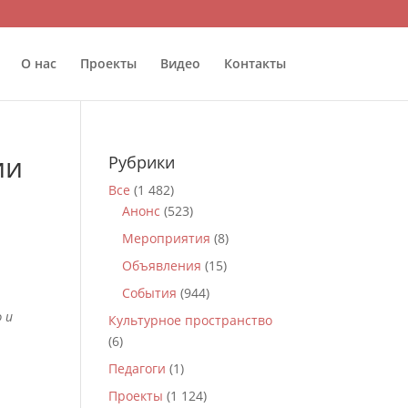
О нас
Проекты
Видео
Контакты
ии
Рубрики
Все
(1 482)
Анонс
(523)
Мероприятия
(8)
Объявления
(15)
События
(944)
 и
Культурное пространство
(6)
Педагоги
(1)
Проекты
(1 124)