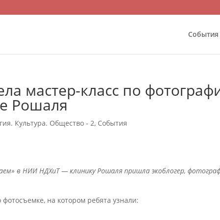
События
ла мастер-класс по фотограф
е Рошаля
гия. Культура. Общество - 2
,
События
аем» в НИИ НДХиТ — клинику Рошаля пришла экоблогер, фотограф
 фотосъемке, на котором ребята узнали: