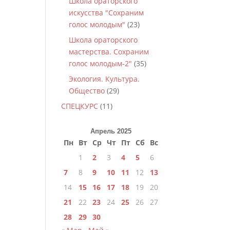
Школа ораторского
искусства "Сохраним
голос молодым"
(23)
Школа ораторского
мастерства. Сохраним
голос молодым-2"
(35)
Экология. Культура.
Общество
(29)
СПЕЦКУРС
(11)
Апрель 2025
Пн
Вт
Ср
Чт
Пт
Сб
Вс
1
2
3
4
5
6
7
8
9
10
11
12
13
14
15
16
17
18
19
20
21
22
23
24
25
26
27
28
29
30