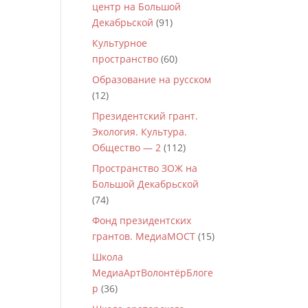
центр на Большой
Декабрьской
(91)
Культурное
пространство
(60)
Образование на русском
(12)
Президентский грант.
Экология. Культура.
Общество — 2
(112)
Пространство ЗОЖ на
Большой Декабрьской
(74)
Фонд президентских
грантов. МедиаМОСТ
(15)
Школа
МедиаАртВолонтёрБлоге
р
(36)