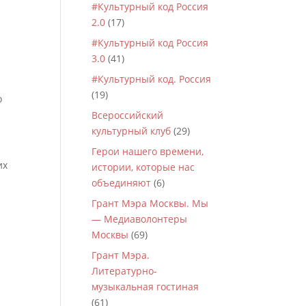
#Культурный код Россия
2.0
(17)
#Культурный код Россия
3.0
(41)
#Культурный код. Россия
(19)
о
Всероссийский
культурный клуб
(29)
Герои нашего времени,
их
истории, которые нас
объединяют
(6)
Грант Мэра Москвы. Мы
— Медиаволонтеры
Москвы
(69)
Грант Мэра.
Литературно-
музыкальная гостиная
(61)