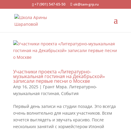
+7 (901) 547-65-50
ok@tam-grp.ru
Участники проекта «Литературно-
музыкальная гостиная на Декабрьской»
записали первые песни о Москве
Апр 16, 2025
|
Грант Мэра. Литературно-
музыкальная гостиная
,
События
Первый день записи на студии позади. Это всегда
очень волнительно для наших участников. Всем
хочется выглядеть и звучать красиво. После
нескольких занятий с хормейстером Илоной