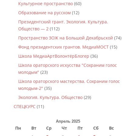
Культурное пространство
(60)
Образование на русском
(12)
Президентский грант. Экология. Культура.
Общество — 2
(112)
Пространство ЗОЖ на Большой Декабрьской
(74)
Фонд президентских грантов. МедиаМОСТ
(15)
Школа МедиаАртВолонтёрБлогер
(36)
Школа ораторского искусства "Сохраним голос
молодым"
(23)
Школа ораторского мастерства. Сохраним голос
молодым-2"
(35)
Экология. Культура. Общество
(29)
СПЕЦКУРС
(11)
Апрель 2025
Пн
Вт
Ср
Чт
Пт
Сб
Вс