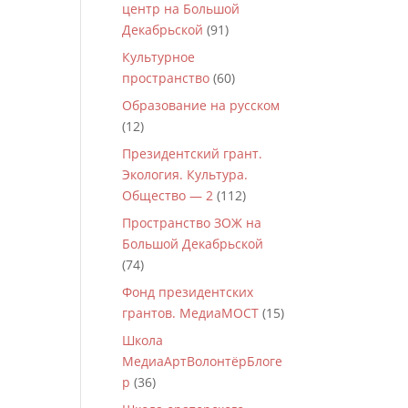
центр на Большой
Декабрьской
(91)
Культурное
пространство
(60)
Образование на русском
(12)
Президентский грант.
Экология. Культура.
Общество — 2
(112)
Пространство ЗОЖ на
Большой Декабрьской
(74)
Фонд президентских
грантов. МедиаМОСТ
(15)
Школа
МедиаАртВолонтёрБлоге
р
(36)