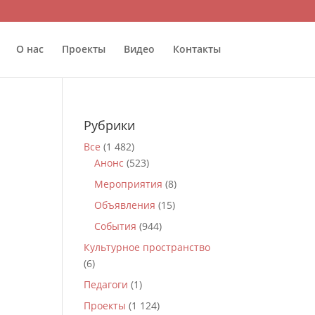
О нас
Проекты
Видео
Контакты
Рубрики
Все
(1 482)
Анонс
(523)
Мероприятия
(8)
Объявления
(15)
События
(944)
Культурное пространство
(6)
Педагоги
(1)
Проекты
(1 124)