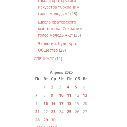
Школа ораторского
искусства "Сохраним
голос молодым"
(23)
Школа ораторского
мастерства. Сохраним
голос молодым-2"
(35)
Экология. Культура.
Общество
(29)
СПЕЦКУРС
(11)
Апрель 2025
Пн
Вт
Ср
Чт
Пт
Сб
Вс
1
2
3
4
5
6
7
8
9
10
11
12
13
14
15
16
17
18
19
20
21
22
23
24
25
26
27
28
29
30