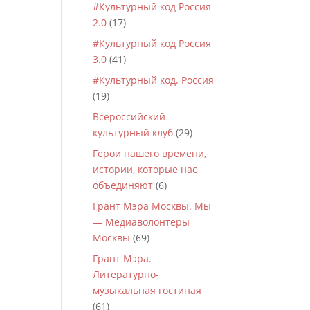
#Культурный код Россия
2.0
(17)
#Культурный код Россия
3.0
(41)
#Культурный код. Россия
(19)
Всероссийский
культурный клуб
(29)
Герои нашего времени,
истории, которые нас
объединяют
(6)
Грант Мэра Москвы. Мы
— Медиаволонтеры
Москвы
(69)
Грант Мэра.
Литературно-
музыкальная гостиная
(61)