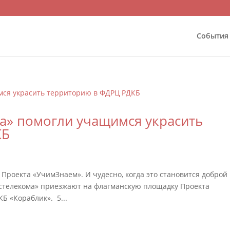
События
а» помогли учащимся украсить
КБ
Проекта «УчимЗнаем». И чудесно, когда это становится доброй
остелекома» приезжают на флагманскую площадку Проекта
Б «Кораблик». 5...