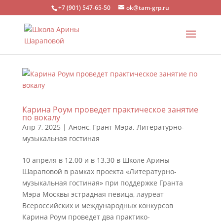
+7 (901) 547-65-50
ok@tam-grp.ru
Карина Роум проведет практическое занятие
по вокалу
Апр 7, 2025
|
Анонс
,
Грант Мэра. Литературно-
музыкальная гостиная
10 апреля в 12.00 и в 13.30 в Школе Арины
Шараповой в рамках проекта «Литературно-
музыкальная гостиная» при поддержке Гранта
Мэра Москвы эстрадная певица, лауреат
Всероссийских и международных конкурсов
Карина Роум проведет два практико-