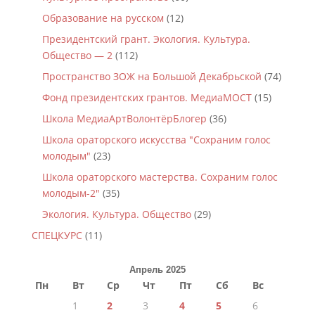
Образование на русском
(12)
Президентский грант. Экология. Культура.
Общество — 2
(112)
Пространство ЗОЖ на Большой Декабрьской
(74)
Фонд президентских грантов. МедиаМОСТ
(15)
Школа МедиаАртВолонтёрБлогер
(36)
Школа ораторского искусства "Сохраним голос
молодым"
(23)
Школа ораторского мастерства. Сохраним голос
молодым-2"
(35)
Экология. Культура. Общество
(29)
СПЕЦКУРС
(11)
Апрель 2025
Пн
Вт
Ср
Чт
Пт
Сб
Вс
1
2
3
4
5
6