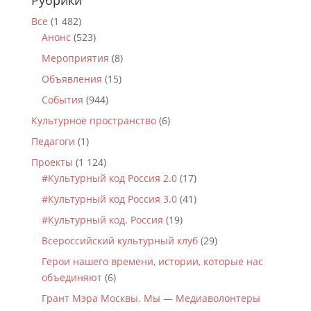
Рубрики
Все
(1 482)
Анонс
(523)
Мероприятия
(8)
Объявления
(15)
События
(944)
Культурное пространство
(6)
Педагоги
(1)
Проекты
(1 124)
#Культурный код Россия 2.0
(17)
#Культурный код Россия 3.0
(41)
#Культурный код. Россия
(19)
Всероссийский культурный клуб
(29)
Герои нашего времени, истории, которые нас
объединяют
(6)
Грант Мэра Москвы. Мы — Медиаволонтеры