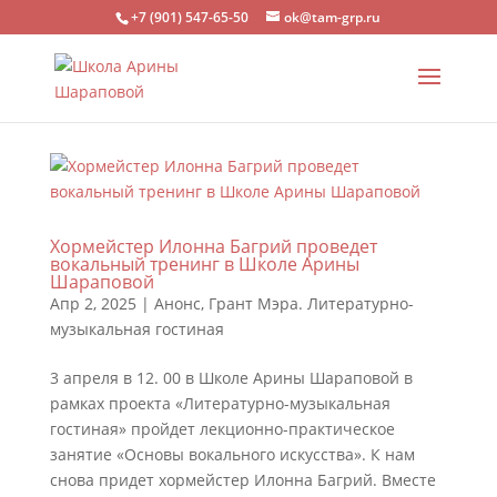
+7 (901) 547-65-50
ok@tam-grp.ru
Хормейстер Илонна Багрий проведет
вокальный тренинг в Школе Арины
Шараповой
Апр 2, 2025
|
Анонс
,
Грант Мэра. Литературно-
музыкальная гостиная
3 апреля в 12. 00 в Школе Арины Шараповой в
рамках проекта «Литературно-музыкальная
гостиная» пройдет лекционно-практическое
занятие «Основы вокального искусства». К нам
снова придет хормейстер Илонна Багрий. Вместе