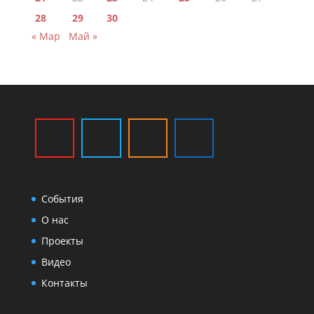
28
29
30
« Мар
Май »
События
О нас
Проекты
Видео
Контакты