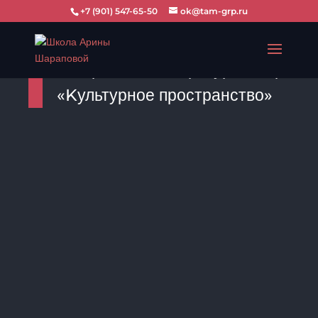
+7 (901) 547-65-50
ok@tam-grp.ru
Театрально-литературный проект
«Kультурное пространство»