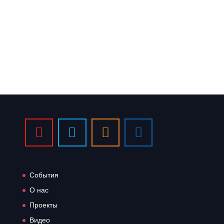
Сайт Российского Фонда
Культуры
События
О нас
Проекты
Видео