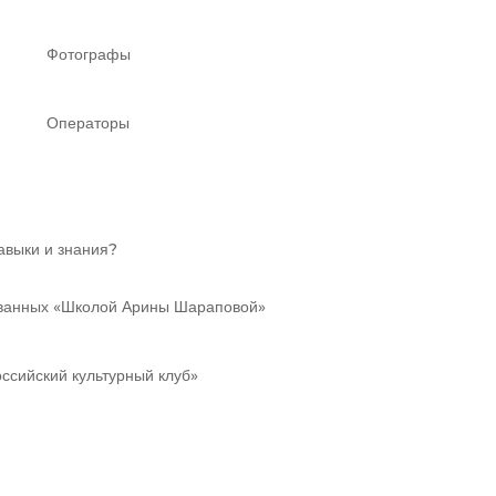
Фотографы
Операторы
авыки и знания?
ованных «Школой Арины Шараповой»
ссийский культурный клуб»