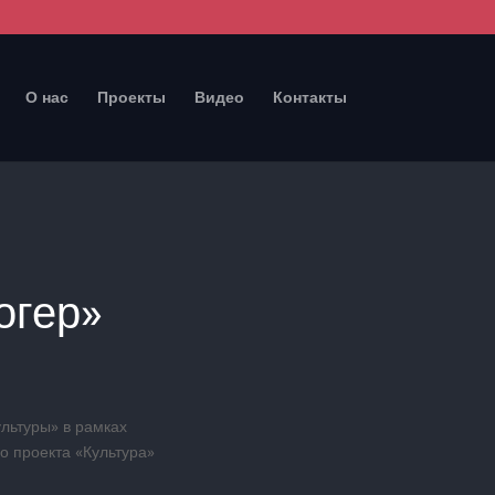
О нас
Проекты
Видео
Контакты
огер»
льтуры» в рамках
о проекта «Культура»