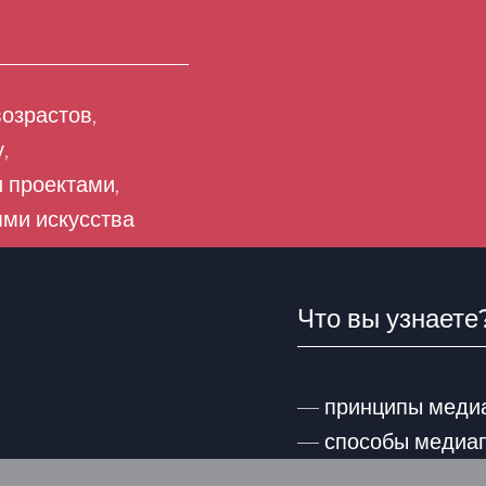
озрастов,
,
 проектами,
ми искусства
Что вы узнаете
— принципы меди
— способы медиа