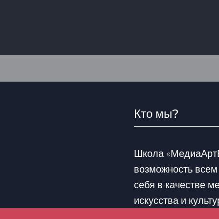
Кто мы?
Школа «МедиаАртВ
возможность всем
себя в качестве м
искусства и культ