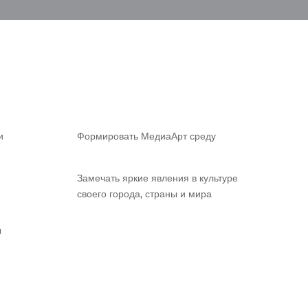
и
Формировать МедиаАрт среду
Замечать яркие явления в культуре
своего города, страны и мира
ы