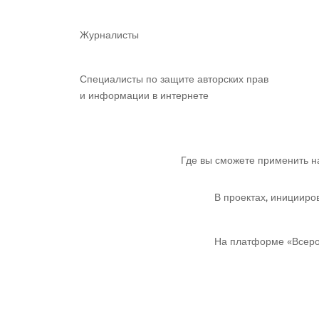
Журналисты
Специалисты по защите авторских прав
и информации в интернете
Где вы сможете применить н
В проектах, инициир
На платформе «Всеро