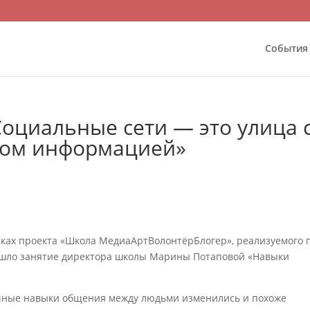
События
оциальные сети — это улица 
ном информацией»
ках проекта «Школа МедиаАртВолонтёрБлогер», реализуемого 
рошло занятие директора школы Марины Потаповой «Навыки
чные навыки общения между людьми изменились и похоже