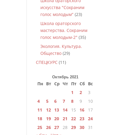
Школа ораторского
искусства "Сохраним
голос молодым"
(23)
Школа ораторского
мастерства. Сохраним
голос молодым-2"
(35)
Экология. Культура.
Общество
(29)
СПЕЦКУРС
(11)
Октябрь 2021
Пн
Вт
Ср
Чт
Пт
Сб
Вс
1
2
3
4
5
6
7
8
9
10
11
12
13
14
15
16
17
18
19
20
21
22
23
24
25
26
27
28
29
30
31