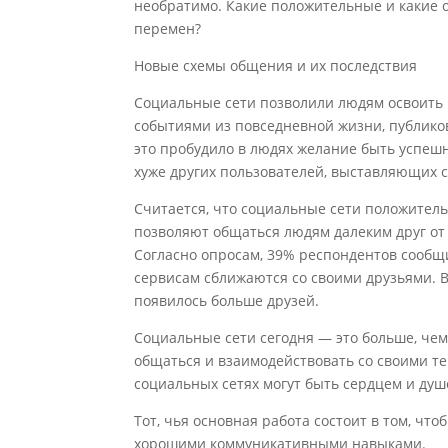
необратимо. Какие положительные и какие 
перемен?
Новые схемы общения и их последствия
Социальные сети позволили людям освоить
событиями из повседневной жизни, публиков
это пробудило в людях желание быть успешн
хуже других пользователей, выставляющих 
Считается, что социальные сети положител
позволяют общаться людям далеким друг от
Согласно опросам, 39% респондентов сообщил
сервисам сближаются со своими друзьями. В
появилось больше друзей.
Социальные сети сегодня — это больше, че
общаться и взаимодействовать со своими т
социальных сетях могут быть сердцем и душо
Тот, чья основная работа состоит в том, ч
хорошими коммуникативными навыками.