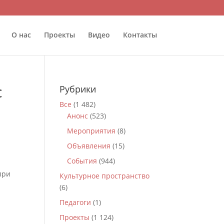
О нас
Проекты
Видео
Контакты
с
Рубрики
Все
(1 482)
Анонс
(523)
Мероприятия
(8)
Объявления
(15)
События
(944)
при
Культурное пространство
(6)
Педагоги
(1)
Проекты
(1 124)