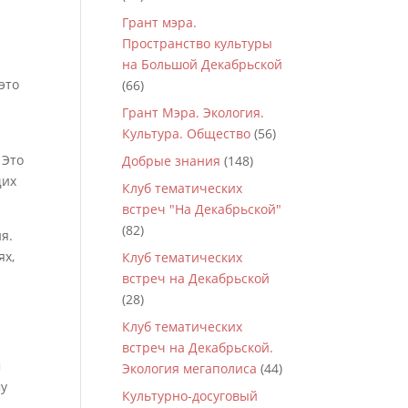
Грант мэра.
Пространство культуры
на Большой Декабрьской
это
(66)
Грант Мэра. Экология.
Культура. Общество
(56)
 Это
Добрые знания
(148)
щих
Клуб тематических
встреч "На Декабрьской"
(82)
я.
ях,
Клуб тематических
встреч на Декабрьской
(28)
Клуб тематических
встреч на Декабрьской.
м
Экология мегаполиса
(44)
му
Культурно-досуговый