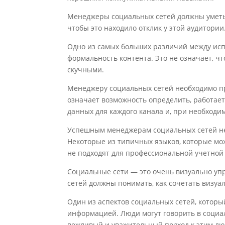
Менеджеры социальных сетей должны уметь 
чтобы это находило отклик у этой аудитории
Одно из самых больших различий между исп
формальность контента. Это не означает, ч
скучными.
Менеджеру социальных сетей необходимо пр
означает возможность определить, работает
данных для каждого канала и, при необходи
Успешным менеджерам социальных сетей не
Некоторые из типичных языков, которые мож
не подходят для профессиональной учетной
Социальные сети — это очень визуально у
сетей должны понимать, как сочетать визуа
Один из аспектов социальных сетей, которы
информацией. Люди могут говорить в социал
вежливый и уважительный подход к этим лю