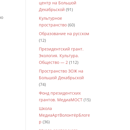
центр на Большой
Декабрьской
(91)
но
Культурное
пространство
(60)
Образование на русском
(12)
Президентский грант.
Экология. Культура.
Общество — 2
(112)
Пространство ЗОЖ на
Большой Декабрьской
(74)
Фонд президентских
грантов. МедиаМОСТ
(15)
Школа
МедиаАртВолонтёрБлоге
р
(36)