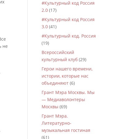
их
#Культурный код Россия
2.0
(17)
#Культурный код Россия
3.0
(41)
#Культурный код. Россия
Все
(19)
ь не
Всероссийский
культурный клуб
(29)
Герои нашего времени,
.
истории, которые нас
объединяют
(6)
Грант Мэра Москвы. Мы
— Медиаволонтеры
Москвы
(69)
Грант Мэра.
Литературно-
музыкальная гостиная
ь
(61)