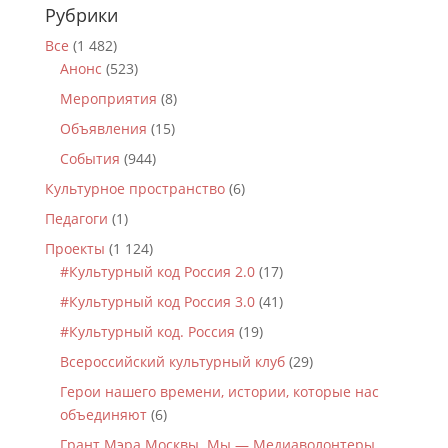
Рубрики
Все
(1 482)
Анонс
(523)
Мероприятия
(8)
Объявления
(15)
События
(944)
Культурное пространство
(6)
Педагоги
(1)
Проекты
(1 124)
#Культурный код Россия 2.0
(17)
#Культурный код Россия 3.0
(41)
#Культурный код. Россия
(19)
Всероссийский культурный клуб
(29)
Герои нашего времени, истории, которые нас
объединяют
(6)
Грант Мэра Москвы. Мы — Медиаволонтеры