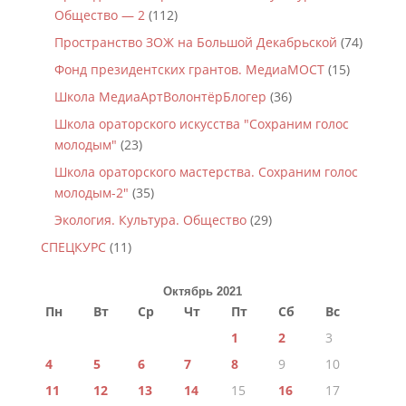
Общество — 2
(112)
Пространство ЗОЖ на Большой Декабрьской
(74)
Фонд президентских грантов. МедиаМОСТ
(15)
Школа МедиаАртВолонтёрБлогер
(36)
Школа ораторского искусства "Сохраним голос
молодым"
(23)
Школа ораторского мастерства. Сохраним голос
молодым-2"
(35)
Экология. Культура. Общество
(29)
СПЕЦКУРС
(11)
Октябрь 2021
Пн
Вт
Ср
Чт
Пт
Сб
Вс
1
2
3
4
5
6
7
8
9
10
11
12
13
14
15
16
17