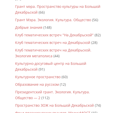
Грант мэра. Пространство культуры на Большой
Декабрьской
(66)
Грант Мэра. Экология. Культура. Общество
(56)
Добрые знания
(148)
Клуб тематических встреч "На Декабрьской"
(82)
Клуб тематических встреч на Декабрьской
(28)
Клуб тематических встреч на Декабрьской.
Экология мегаполиса
(44)
Культурно-досуговый центр на Большой
Декабрьской
(91)
Культурное пространство
(60)
Образование на русском
(12)
Президентский грант. Экология. Культура.
Общество — 2
(112)
Пространство ЗОЖ на Большой Декабрьской
(74)
Фонд президентских грантов. МедиаМОСТ
(15)