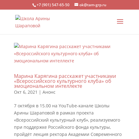
+7 (901) 547-65-50
ok@tam-grp.ru
Марина Карягина расскажет участниками
«Всероссийского культурного клуба» об
эмоциональном интеллекте
Окт 6, 2021
|
Анонс
7 октября в 15.00 на YouTube-канале Школы
Арины Шараповой в рамках проекта
«Всероссийский культурный клуб», реализуемого
при поддержке Российского фонда культуры,
пройдёт лекция ректора Академии Современного