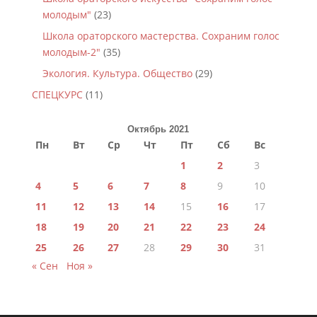
молодым"
(23)
Школа ораторского мастерства. Сохраним голос
молодым-2"
(35)
Экология. Культура. Общество
(29)
СПЕЦКУРС
(11)
Октябрь 2021
Пн
Вт
Ср
Чт
Пт
Сб
Вс
1
2
3
4
5
6
7
8
9
10
11
12
13
14
15
16
17
18
19
20
21
22
23
24
25
26
27
28
29
30
31
« Сен
Ноя »