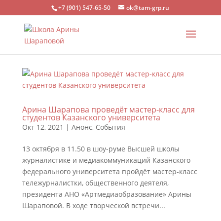
+7 (901) 547-65-50
ok@tam-grp.ru
Арина Шарапова проведёт мастер-класс для
студентов Казанского университета
Окт 12, 2021
|
Анонс
,
События
13 октября в 11.50 в шоу-руме Высшей школы
журналистике и медиакоммуникаций Казанского
федерального университета пройдёт мастер-класс
тележурналистки, общественного деятеля,
президента АНО «Артмедиаобразование» Арины
Шараповой. В ходе творческой встречи...