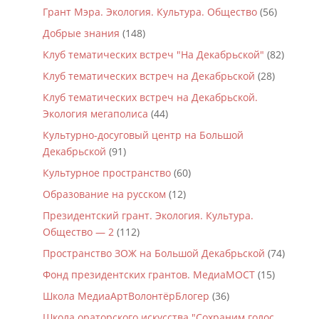
Грант Мэра. Экология. Культура. Общество
(56)
Добрые знания
(148)
Клуб тематических встреч "На Декабрьской"
(82)
Клуб тематических встреч на Декабрьской
(28)
Клуб тематических встреч на Декабрьской.
Экология мегаполиса
(44)
Культурно-досуговый центр на Большой
Декабрьской
(91)
Культурное пространство
(60)
Образование на русском
(12)
Президентский грант. Экология. Культура.
Общество — 2
(112)
Пространство ЗОЖ на Большой Декабрьской
(74)
Фонд президентских грантов. МедиаМОСТ
(15)
Школа МедиаАртВолонтёрБлогер
(36)
Школа ораторского искусства "Сохраним голос