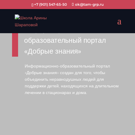
+7 (901) 547-65-50
ok@tam-grp.ru
Информационно-
образовательный портал
«Добрые знания»
Информационно-образовательный портал
«Добрые знания» создан для того, чтобы
объединить неравнодушных людей для
поддержки детей, находящихся на длительном
лечении в стационарах и дома.