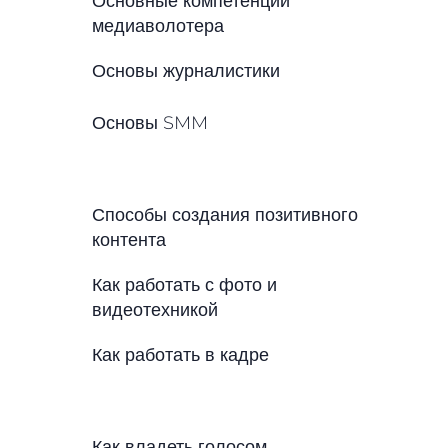
Основные компетенции
медиаволотера
Основы журналистики
Основы SMM
Способы создания позитивного
контента
Как работать с фото и
видеотехникой
Как работать в кадре
Как владеть голосом