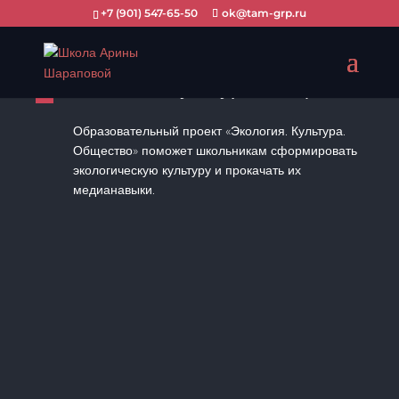
+7 (901) 547-65-50
ok@tam-grp.ru
Экология. Культура. Общество
Образовательный проект «Экология. Культура.
Общество» поможет школьникам сформировать
экологическую культуру и прокачать их
медианавыки.