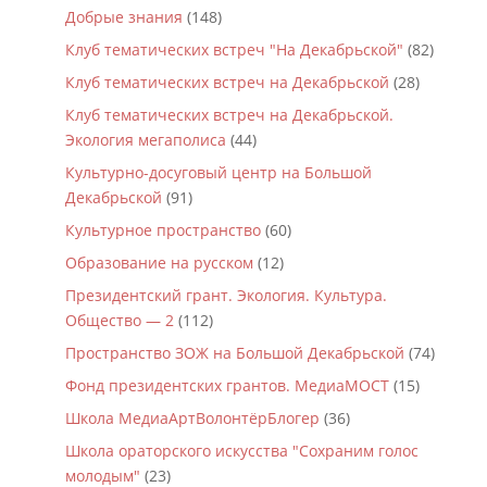
Добрые знания
(148)
Клуб тематических встреч "На Декабрьской"
(82)
Клуб тематических встреч на Декабрьской
(28)
Клуб тематических встреч на Декабрьской.
Экология мегаполиса
(44)
Культурно-досуговый центр на Большой
Декабрьской
(91)
Культурное пространство
(60)
Образование на русском
(12)
Президентский грант. Экология. Культура.
Общество — 2
(112)
Пространство ЗОЖ на Большой Декабрьской
(74)
Фонд президентских грантов. МедиаМОСТ
(15)
Школа МедиаАртВолонтёрБлогер
(36)
Школа ораторского искусства "Сохраним голос
молодым"
(23)