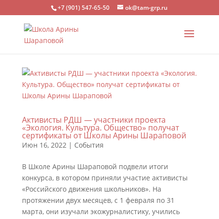
+7 (901) 547-65-50
ok@tam-grp.ru
Активисты РДШ — участники проекта
«Экология. Культура. Общество» получат
сертификаты от Школы Арины Шараповой
Июн 16, 2022
|
События
В Школе Арины Шараповой подвели итоги
конкурса, в котором приняли участие активисты
«Российского движения школьников». На
протяжении двух месяцев, с 1 февраля по 31
марта, они изучали экожурналистику, учились