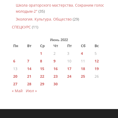
Школа ораторского мастерства. Сохраним голос
молодым-2"
(35)
Экология. Культура. Общество
(29)
СПЕЦКУРС
(11)
Июнь 2022
Пн
Вт
Ср
Чт
Пт
Сб
Вс
1
2
3
4
5
6
7
8
9
10
11
12
13
14
15
16
17
18
19
20
21
22
23
24
25
26
27
28
29
30
« Май
Июл »