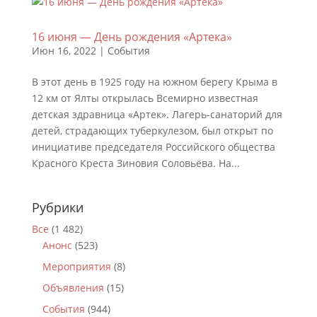
16 июня — День рождения «Артека»
Июн 16, 2022
|
События
В этот день в 1925 году на южном берегу Крыма в
12 км от Ялты открылась Всемирно известная
детская здравница «Артек». Лагерь-санаторий для
детей, страдающих туберкулезом, был открыт по
инициативе председателя Российского общества
Красного Креста Зиновия Соловьёва. На...
Рубрики
Все
(1 482)
Анонс
(523)
Мероприятия
(8)
Объявления
(15)
События
(944)