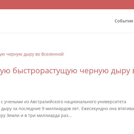
События
ую быстрорастущую черную дыру 
 с учеными из Австралийского национального университета
ыру за последние 9 миллиардов лет. Ежесекундно она втягива
ру Земли и в три миллиарда раз...