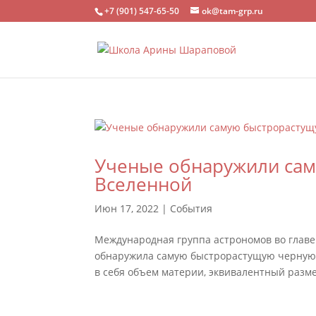
+7 (901) 547-65-50
ok@tam-grp.ru
Ученые обнаружили сам
Вселенной
Июн 17, 2022
|
События
Международная группа астрономов во главе
обнаружила самую быстрорастущую черную д
в себя объем материи, эквивалентный разме