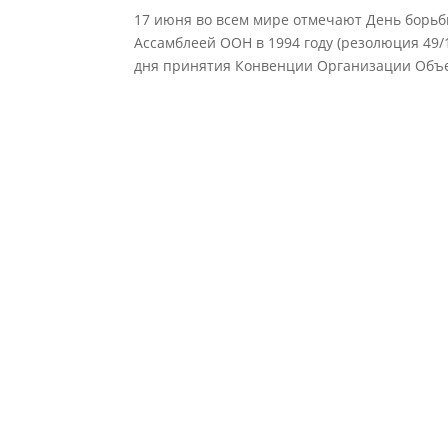
17 июня во всем мире отмечают День борьб
Ассамблеей ООН в 1994 году (резолюция 49/
дня принятия Конвенции Организации Объе