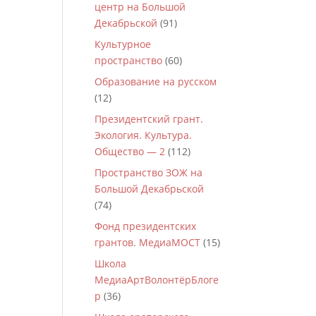
центр на Большой
Декабрьской
(91)
Культурное
пространство
(60)
Образование на русском
(12)
Президентский грант.
Экология. Культура.
Общество — 2
(112)
Пространство ЗОЖ на
Большой Декабрьской
(74)
Фонд президентских
грантов. МедиаМОСТ
(15)
Школа
МедиаАртВолонтёрБлоге
р
(36)