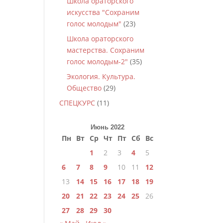
Школа ораторского
искусства "Сохраним
голос молодым"
(23)
Школа ораторского
мастерства. Сохраним
голос молодым-2"
(35)
Экология. Культура.
Общество
(29)
СПЕЦКУРС
(11)
Июнь 2022
Пн
Вт
Ср
Чт
Пт
Сб
Вс
1
2
3
4
5
6
7
8
9
10
11
12
13
14
15
16
17
18
19
20
21
22
23
24
25
26
27
28
29
30