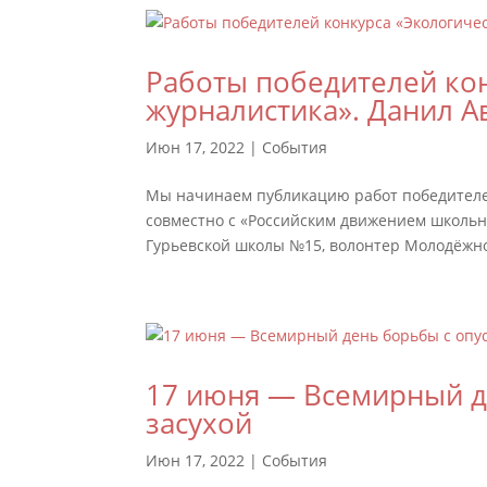
Работы победителей ко
журналистика». Данил 
Июн 17, 2022
|
События
Мы начинаем публикацию работ победителей
совместно с «Российским движением школьни
Гурьевской школы №15, волонтер Молодёжног
17 июня — Всемирный д
засухой
Июн 17, 2022
|
События