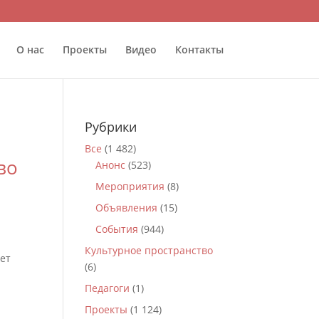
О нас
Проекты
Видео
Контакты
Рубрики
Все
(1 482)
во
Анонс
(523)
Мероприятия
(8)
Объявления
(15)
События
(944)
Культурное пространство
ет
(6)
Педагоги
(1)
Проекты
(1 124)