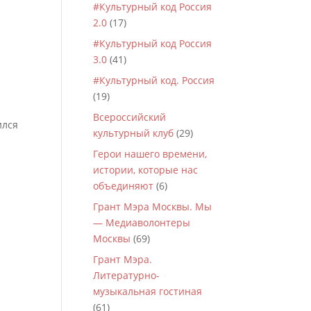
#Культурный код Россия
2.0
(17)
#Культурный код Россия
3.0
(41)
#Культурный код. Россия
(19)
Всероссийский
ился
культурный клуб
(29)
Герои нашего времени,
истории, которые нас
объединяют
(6)
Грант Мэра Москвы. Мы
— Медиаволонтеры
Москвы
(69)
Грант Мэра.
Литературно-
музыкальная гостиная
(61)