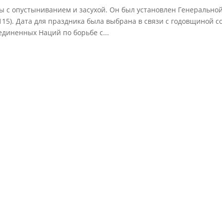
ы с опустыниванием и засухой. Он был установлен Генерально
115). Дата для праздника была выбрана в связи с годовщиной с
диненных Наций по борьбе с...