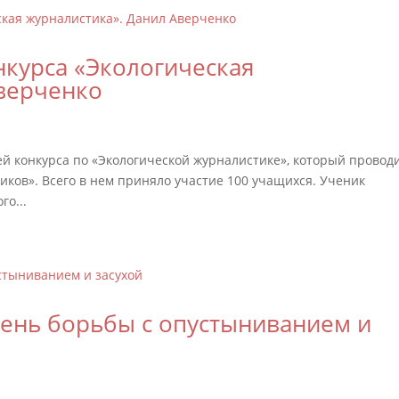
нкурса «Экологическая
Аверченко
 конкурса по «Экологической журналистике», который провод
ков». Всего в нем приняло участие 100 учащихся. Ученик
о...
ень борьбы с опустыниванием и