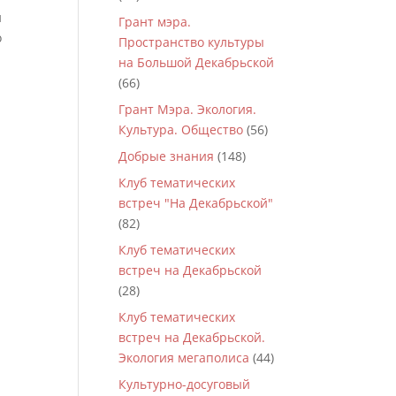
й
Грант мэра.
о
Пространство культуры
на Большой Декабрьской
(66)
Грант Мэра. Экология.
Культура. Общество
(56)
Добрые знания
(148)
Клуб тематических
встреч "На Декабрьской"
(82)
Клуб тематических
встреч на Декабрьской
(28)
Клуб тематических
встреч на Декабрьской.
Экология мегаполиса
(44)
Культурно-досуговый