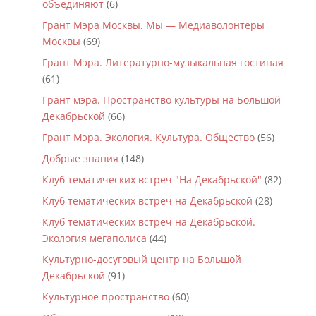
объединяют
(6)
Грант Мэра Москвы. Мы — Медиаволонтеры
Москвы
(69)
Грант Мэра. Литературно-музыкальная гостиная
(61)
Грант мэра. Пространство культуры на Большой
Декабрьской
(66)
Грант Мэра. Экология. Культура. Общество
(56)
Добрые знания
(148)
Клуб тематических встреч "На Декабрьской"
(82)
Клуб тематических встреч на Декабрьской
(28)
Клуб тематических встреч на Декабрьской.
Экология мегаполиса
(44)
Культурно-досуговый центр на Большой
Декабрьской
(91)
Культурное пространство
(60)