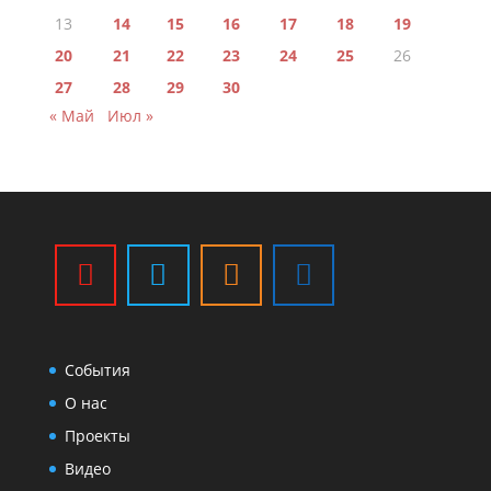
13
14
15
16
17
18
19
20
21
22
23
24
25
26
27
28
29
30
« Май
Июл »
События
О нас
Проекты
Видео