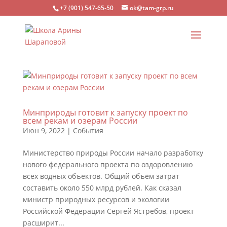
+7 (901) 547-65-50
ok@tam-grp.ru
Минприроды готовит к запуску проект по
всем рекам и озерам России
Июн 9, 2022
|
События
Министерство природы России начало разработку
нового федерального проекта по оздоровлению
всех водных объектов. Общий объём затрат
составить около 550 млрд рублей. Как сказал
министр природных ресурсов и экологии
Российской Федерации Сергей Ястребов, проект
расширит...