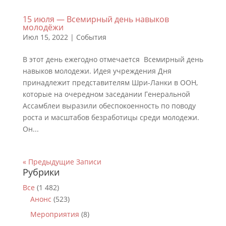
15 июля — Всемирный день навыков
молодёжи
Июл 15, 2022
|
События
В этот день ежегодно отмечается Всемирный день
навыков молодежи. Идея учреждения Дня
принадлежит представителям Шри-Ланки в ООН,
которые на очередном заседании Генеральной
Ассамблеи выразили обеспокоенность по поводу
роста и масштабов безработицы среди молодежи.
Он...
« Предыдущие Записи
Рубрики
Все
(1 482)
Анонс
(523)
Мероприятия
(8)