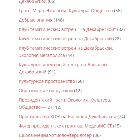
Декабрьской
(66)
Грант Мэра. Экология. Культура. Общество
(56)
Добрые знания
(148)
Клуб тематических встреч "На Декабрьской"
(82)
Клуб тематических встреч на Декабрьской
(28)
Клуб тематических встреч на Декабрьской.
Экология мегаполиса
(44)
Культурно-досуговый центр на Большой
Декабрьской
(91)
Культурное пространство
(60)
Образование на русском
(12)
Президентский грант. Экология. Культура.
Общество — 2
(112)
Пространство ЗОЖ на Большой Декабрьской
(74)
Фонд президентских грантов. МедиаМОСТ
(15)
Школа МедиаАртВолонтёрБлогер
(36)