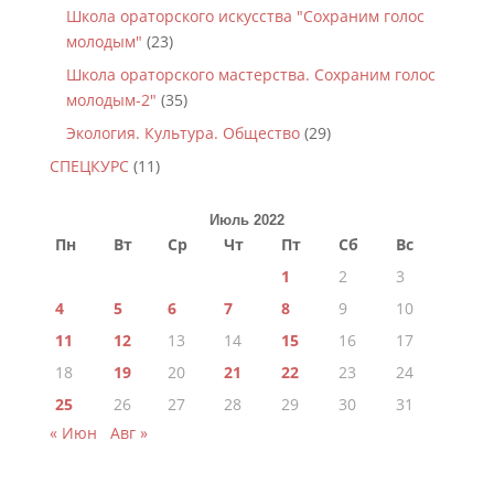
Школа ораторского искусства "Сохраним голос
молодым"
(23)
Школа ораторского мастерства. Сохраним голос
молодым-2"
(35)
Экология. Культура. Общество
(29)
СПЕЦКУРС
(11)
Июль 2022
Пн
Вт
Ср
Чт
Пт
Сб
Вс
1
2
3
4
5
6
7
8
9
10
11
12
13
14
15
16
17
18
19
20
21
22
23
24
25
26
27
28
29
30
31
« Июн
Авг »