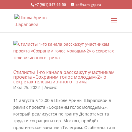
+7 (901) 547-65-50
ok@tam-grp.ru
Стилисты 1-го канала расскажут участникам
проекта «Сохраним голос молодым-2» о
секретах телевизионного грима
Июл 25, 2022
|
Анонс
11 августа в 12.00 в Школе Арины Шараповой в
рамках проекта «Сохраним голос молодым-2»,
который реализуется по гранту Департамента
труда и соцзащиты гор. Москвы, пройдёт
практическое занятие «Телегрим. Особенности и