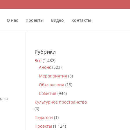
О нас
Проекты
Видео
Контакты
Рубрики
Все
(1 482)
Анонс
(523)
Мероприятия
(8)
Объявления
(15)
События
(944)
ился
Культурное пространство
(6)
Педагоги
(1)
Проекты
(1 124)