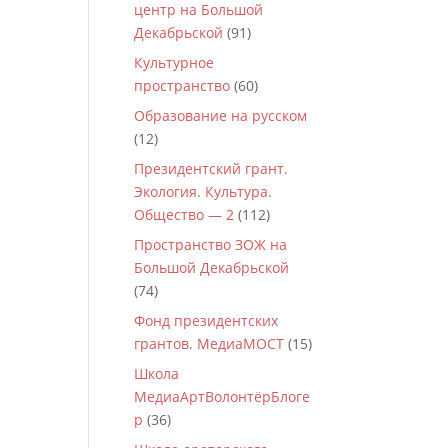
центр на Большой
Декабрьской
(91)
Культурное
пространство
(60)
Образование на русском
(12)
Президентский грант.
Экология. Культура.
Общество — 2
(112)
Пространство ЗОЖ на
Большой Декабрьской
(74)
Фонд президентских
грантов. МедиаМОСТ
(15)
Школа
МедиаАртВолонтёрБлоге
р
(36)