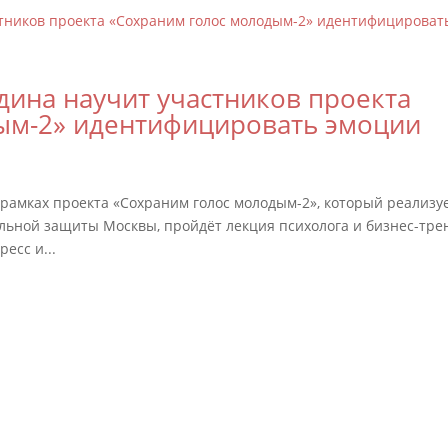
ина научит участников проекта
ым-2» идентифицировать эмоции
рамках проекта «Сохраним голос молодым-2», который реализу
льной защиты Москвы, пройдёт лекция психолога и бизнес-тре
есс и...