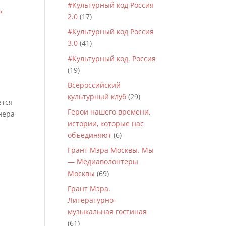
#Культурный код Россия
2.0
(17)
#Культурный код Россия
3.0
(41)
#Культурный код. Россия
(19)
Всероссийский
культурный клуб
(29)
ется
Герои нашего времени,
нера
истории, которые нас
объединяют
(6)
Грант Мэра Москвы. Мы
— Медиаволонтеры
Москвы
(69)
Грант Мэра.
Литературно-
музыкальная гостиная
(61)