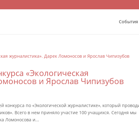
События
нкурса «Экологическая
Ломоносов и Ярослав Чипизубов
й конкурса по «Экологической журналистике», который провод
ков». Всего в нем приняло участие 100 учащихся. Сегодня мы
а Ломоносова и...