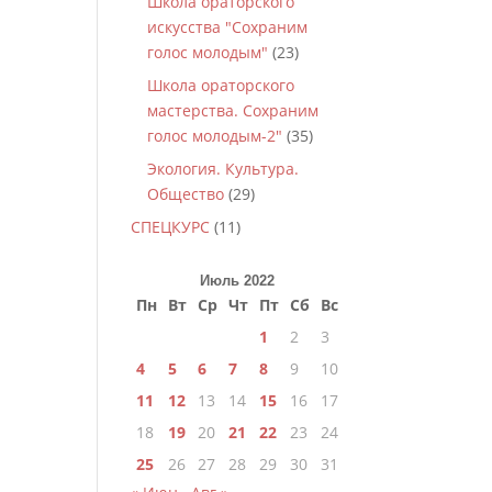
Школа ораторского
искусства "Сохраним
голос молодым"
(23)
Школа ораторского
мастерства. Сохраним
голос молодым-2"
(35)
Экология. Культура.
Общество
(29)
СПЕЦКУРС
(11)
Июль 2022
Пн
Вт
Ср
Чт
Пт
Сб
Вс
1
2
3
4
5
6
7
8
9
10
11
12
13
14
15
16
17
18
19
20
21
22
23
24
25
26
27
28
29
30
31