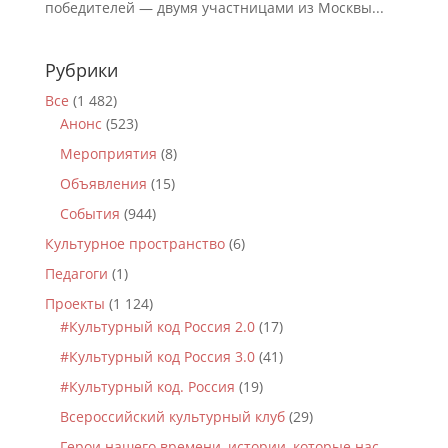
победителей — двумя участницами из Москвы...
Рубрики
Все
(1 482)
Анонс
(523)
Мероприятия
(8)
Объявления
(15)
События
(944)
Культурное пространство
(6)
Педагоги
(1)
Проекты
(1 124)
#Культурный код Россия 2.0
(17)
#Культурный код Россия 3.0
(41)
#Культурный код. Россия
(19)
Всероссийский культурный клуб
(29)
Герои нашего времени, истории, которые нас