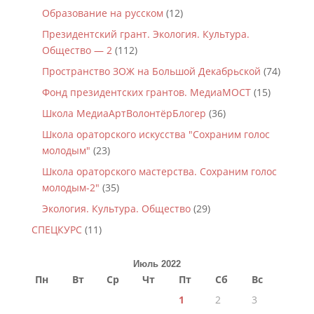
Образование на русском
(12)
Президентский грант. Экология. Культура.
Общество — 2
(112)
Пространство ЗОЖ на Большой Декабрьской
(74)
Фонд президентских грантов. МедиаМОСТ
(15)
Школа МедиаАртВолонтёрБлогер
(36)
Школа ораторского искусства "Сохраним голос
молодым"
(23)
Школа ораторского мастерства. Сохраним голос
молодым-2"
(35)
Экология. Культура. Общество
(29)
СПЕЦКУРС
(11)
Июль 2022
Пн
Вт
Ср
Чт
Пт
Сб
Вс
1
2
3