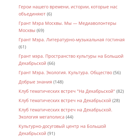
Герои нашего времени, истории, которые нас
объединяют
(6)
Грант Мэра Москвы. Мы — Медиаволонтеры
Москвы
(69)
Грант Мэра. Литературно-музыкальная гостиная
(61)
Грант мэра. Пространство культуры на Большой
Декабрьской
(66)
Грант Мэра. Экология. Культура. Общество
(56)
Добрые знания
(148)
Клуб тематических встреч "На Декабрьской"
(82)
Клуб тематических встреч на Декабрьской
(28)
Клуб тематических встреч на Декабрьской.
Экология мегаполиса
(44)
Культурно-досуговый центр на Большой
Декабрьской
(91)