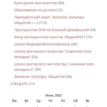
Культурное пространство
(60)
Образование на русском
(12)
Президентский грант. Экология. Культура.
Общество — 2
(112)
Пространство ЗОЖ на Большой Декабрьской
(74)
Фонд президентских грантов. МедиаМОСТ
(15)
Школа МедиаАртВолонтёрБлогер
(36)
Школа ораторского искусства "Сохраним голос
молодым"
(23)
Школа ораторского мастерства. Сохраним голос
молодым-2"
(35)
Экология. Культура. Общество
(29)
СПЕЦКУРС
(11)
Июнь 2022
Пн
Вт
Ср
Чт
Пт
Сб
Вс