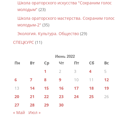
Школа ораторского искусства "Сохраним голос
молодым"
(23)
Школа ораторского мастерства. Сохраним голос
молодым-2"
(35)
Экология. Культура. Общество
(29)
СПЕЦКУРС
(11)
Июнь 2022
Пн
Вт
Ср
Чт
Пт
Сб
Вс
1
2
3
4
5
6
7
8
9
10
11
12
13
14
15
16
17
18
19
20
21
22
23
24
25
26
27
28
29
30
« Май
Июл »