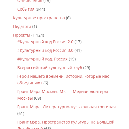
Объявления
(15)
События
(944)
Культурное пространство
(6)
Педагоги
(1)
Проекты
(1 124)
#Культурный код Россия 2.0
(17)
#Культурный код Россия 3.0
(41)
#Культурный код. Россия
(19)
Всероссийский культурный клуб
(29)
Герои нашего времени, истории, которые нас
объединяют
(6)
Грант Мэра Москвы. Мы — Медиаволонтеры
Москвы
(69)
Грант Мэра. Литературно-музыкальная гостиная
(61)
Грант мэра. Пространство культуры на Большой
Декабрьской
(66)