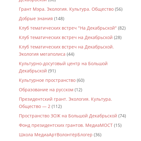
Грант Мэра. Экология. Культура. Общество
(56)
Добрые знания
(148)
Клуб тематических встреч "На Декабрьской"
(82)
Клуб тематических встреч на Декабрьской
(28)
Клуб тематических встреч на Декабрьской.
Экология мегаполиса
(44)
Культурно-досуговый центр на Большой
Декабрьской
(91)
Культурное пространство
(60)
Образование на русском
(12)
Президентский грант. Экология. Культура.
Общество — 2
(112)
Пространство ЗОЖ на Большой Декабрьской
(74)
Фонд президентских грантов. МедиаМОСТ
(15)
Школа МедиаАртВолонтёрБлогер
(36)