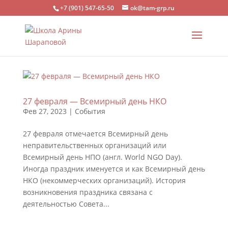
+7 (901) 547-65-50
ok@tam-grp.ru
27 февраля — Всемирный день НКО
Фев 27, 2023
|
События
27 февраля отмечается Всемирный день
неправительственных организаций или
Всемирный день НПО (англ. World NGO Day).
Иногда праздник именуется и как Всемирный день
НКО (некоммерческих организаций). История
возникновения праздника связана с
деятельностью Совета...