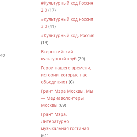
#Культурный код Россия
2.0
(17)
#Культурный код Россия
3.0
(41)
#Культурный код. Россия
(19)
Всероссийский
ого
культурный клуб
(29)
Герои нашего времени,
истории, которые нас
объединяют
(6)
Грант Мэра Москвы. Мы
— Медиаволонтеры
Москвы
(69)
Грант Мэра.
Литературно-
музыкальная гостиная
(61)