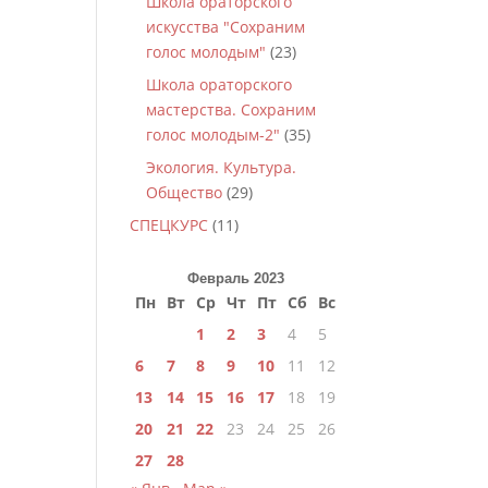
Школа ораторского
искусства "Сохраним
голос молодым"
(23)
Школа ораторского
мастерства. Сохраним
голос молодым-2"
(35)
Экология. Культура.
Общество
(29)
СПЕЦКУРС
(11)
Февраль 2023
Пн
Вт
Ср
Чт
Пт
Сб
Вс
1
2
3
4
5
6
7
8
9
10
11
12
13
14
15
16
17
18
19
20
21
22
23
24
25
26
27
28