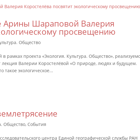
е Арины Шараповой Валерия
экологическому просвещению
Культура. Общество
 в рамках проекта «Экология. Культура. Общество», реализуем
 лекция Валерии Коростелёвой «О природе, людях и будущем.
о такое экологическое...
землетрясение
а. Общество
,
События
сследовательского центра Единой географической службы РАН