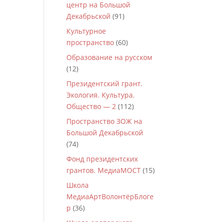
центр на Большой
Декабрьской
(91)
Культурное
пространство
(60)
Образование на русском
(12)
Президентский грант.
Экология. Культура.
Общество — 2
(112)
Пространство ЗОЖ на
Большой Декабрьской
(74)
Фонд президентских
грантов. МедиаМОСТ
(15)
Школа
МедиаАртВолонтёрБлоге
р
(36)