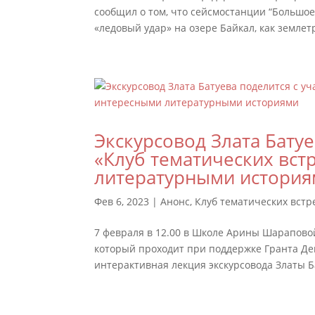
сообщил о том, что сейсмостанции “Большое
«ледовый удар» на озере Байкал, как землет
Экскурсовод Злата Бату
«Клуб тематических вст
литературными истори
Фев 6, 2023
|
Анонс
,
Клуб тематических встр
7 февраля в 12.00 в Школе Арины Шараповой
который проходит при поддержке Гранта Де
интерактивная лекция экскурсовода Златы Б