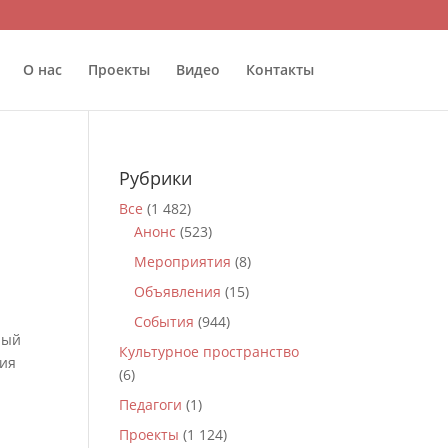
О нас
Проекты
Видео
Контакты
Рубрики
Все
(1 482)
Анонс
(523)
Мероприятия
(8)
Объявления
(15)
События
(944)
рый
Культурное пространство
ция
(6)
Педагоги
(1)
Проекты
(1 124)