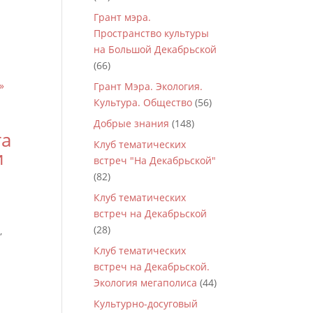
Грант мэра.
Пространство культуры
на Большой Декабрьской
(66)
Грант Мэра. Экология.
Культура. Общество
(56)
Добрые знания
(148)
та
Клуб тематических
и
встреч "На Декабрьской"
(82)
Клуб тематических
встреч на Декабрьской
(28)
,
Клуб тематических
встреч на Декабрьской.
Экология мегаполиса
(44)
Культурно-досуговый