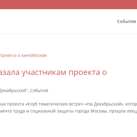
События
азала участникам проекта о
 Декабрьской"
,
События
ах проекта «Клуб тематических встреч «На Декабрьской», кото
мента труда и социальной защиты города Москвы, прошла лек