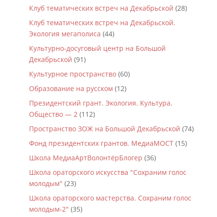
Клуб тематических встреч на Декабрьской
(28)
Клуб тематических встреч на Декабрьской.
Экология мегаполиса
(44)
Культурно-досуговый центр на Большой
Декабрьской
(91)
Культурное пространство
(60)
Образование на русском
(12)
Президентский грант. Экология. Культура.
Общество — 2
(112)
Пространство ЗОЖ на Большой Декабрьской
(74)
Фонд президентских грантов. МедиаМОСТ
(15)
Школа МедиаАртВолонтёрБлогер
(36)
Школа ораторского искусства "Сохраним голос
молодым"
(23)
Школа ораторского мастерства. Сохраним голос
молодым-2"
(35)