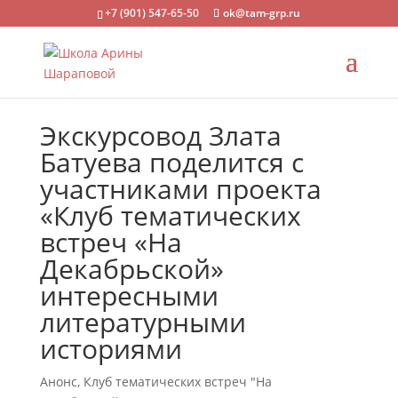
+7 (901) 547-65-50
ok@tam-grp.ru
Экскурсовод Злата
Батуева поделится с
участниками проекта
«Клуб тематических
встреч «На
Декабрьской»
интересными
литературными
историями
Анонс
,
Клуб тематических встреч "На