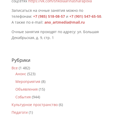
соцсетях
https://vk.com/shkolaarinasharapova
Записаться на очные занятия можно по
телефонам:
+7 (985) 518-08-57
и
+7 (901) 547-65-50
.
А также по e-mail:
ano_artmedia@mail.ru
Очные занятия проходят по адресу: ул. Большая
Декабрьская, д. 9, стр. 1
Рубрики
Все
(1 482)
Анонс
(523)
Мероприятия
(8)
Объявления
(15)
События
(944)
Культурное пространство
(6)
Педагоги
(1)