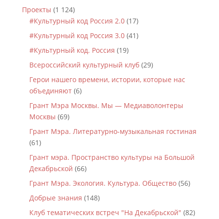
Проекты
(1 124)
#Культурный код Россия 2.0
(17)
#Культурный код Россия 3.0
(41)
#Культурный код. Россия
(19)
Всероссийский культурный клуб
(29)
Герои нашего времени, истории, которые нас
объединяют
(6)
Грант Мэра Москвы. Мы — Медиаволонтеры
Москвы
(69)
Грант Мэра. Литературно-музыкальная гостиная
(61)
Грант мэра. Пространство культуры на Большой
Декабрьской
(66)
Грант Мэра. Экология. Культура. Общество
(56)
Добрые знания
(148)
Клуб тематических встреч "На Декабрьской"
(82)