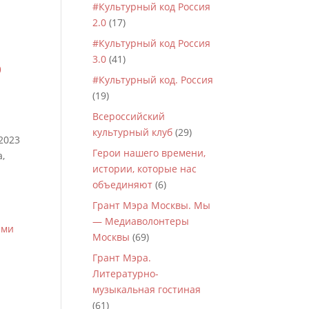
#Культурный код Россия
2.0
(17)
#Культурный код Россия
3.0
(41)
ю
#Культурный код. Россия
(19)
Всероссийский
культурный клуб
(29)
2023
Герои нашего времени,
а,
истории, которые нас
объединяют
(6)
Грант Мэра Москвы. Мы
— Медиаволонтеры
Москвы
(69)
Грант Мэра.
Литературно-
музыкальная гостиная
(61)