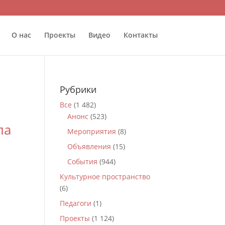
О нас
Проекты
Видео
Контакты
Рубрики
Все
(1 482)
Анонс
(523)
ла
Мероприятия
(8)
Объявления
(15)
События
(944)
Культурное пространство
(6)
Педагоги
(1)
Проекты
(1 124)