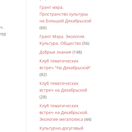
Грант мэра.
Пространство культуры
на Большой Декабрьской
»,
(66)
тер
Грант Мэра. Экология.
Культура. Общество
(56)
Добрые знания
(148)
Клуб тематических
встреч "На Декабрьской"
(82)
Клуб тематических
встреч на Декабрьской
(28)
Клуб тематических
встреч на Декабрьской.
Экология мегаполиса
(44)
Культурно-досуговый