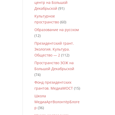
центр на Большой
Декабрьской
(91)
Культурное
пространство
(60)
Образование на русском
(12)
Президентский грант.
Экология. Культура.
Общество — 2
(112)
Пространство ЗОЖ на
Большой Декабрьской
(74)
Фонд президентских
грантов. МедиаМОСТ
(15)
Школа
МедиаАртВолонтёрБлоге
р
(36)