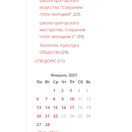
Школа ораторского
искусства "Сохраним
голос молодым"
(23)
Школа ораторского
мастерства. Сохраним
голос молодым-2"
(35)
Экология. Культура.
Общество
(29)
СПЕЦКУРС
(11)
Февраль 2023
Пн
Вт
Ср
Чт
Пт
Сб
Вс
1
2
3
4
5
6
7
8
9
10
11
12
13
14
15
16
17
18
19
20
21
22
23
24
25
26
27
28