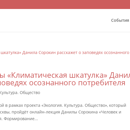
События
ы «Климатическая шкатулка» Дани
поведях осознанного потребителя
 Культура. Общество
й в рамках проекта «Экология. Культура. Общество», который
сквы, пройдёт онлайн-лекция Данилы Сорокина «Человек и
я. Формирование...