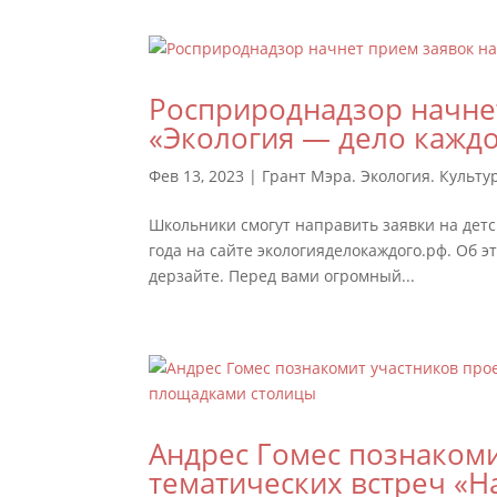
Росприроднадзор начне
«Экология — дело каждо
Фев 13, 2023
|
Грант Мэра. Экология. Культу
Школьники смогут направить заявки на детс
года на сайте экологияделокаждого.рф. Об э
дерзайте. Перед вами огромный...
Андрес Гомес познакоми
тематических встреч «Н