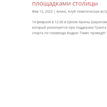
площадками столицы
Фев 13, 2023
|
Анонс
,
Клуб тематических вст
14 февраля в 12.00 в Школе Арины Шарапово
который реализуется при поддержке Гранта
спорта по тхэквондо Андрес Гомес проведёт б