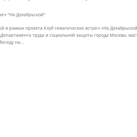
реч "На Декабрьской"
й в рамках проекта Клуб тематических встреч «На Декабрьской
 Департамента труда и социальной защиты города Москвы, мас
еседу на...