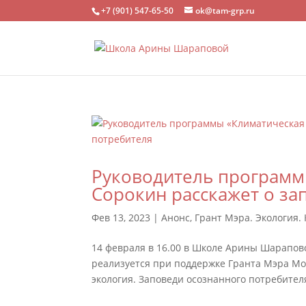
+7 (901) 547-65-50
ok@tam-grp.ru
Руководитель программ
Сорокин расскажет о за
Фев 13, 2023
|
Анонс
,
Грант Мэра. Экология.
14 февраля в 16.00 в Школе Арины Шарапово
реализуется при поддержке Гранта Мэра Мо
экология. Заповеди осознанного потребител