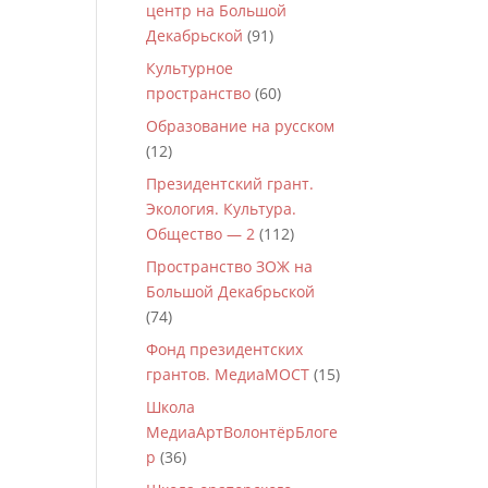
центр на Большой
Декабрьской
(91)
Культурное
пространство
(60)
Образование на русском
(12)
Президентский грант.
Экология. Культура.
Общество — 2
(112)
Пространство ЗОЖ на
Большой Декабрьской
(74)
Фонд президентских
грантов. МедиаМОСТ
(15)
Школа
МедиаАртВолонтёрБлоге
р
(36)