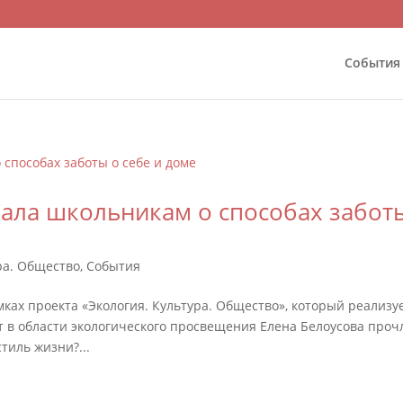
События
зала школьникам о способах забот
ра. Общество
,
События
ах проекта «Экология. Культура. Общество», который реализу
т в области экологического просвещения Елена Белоусова проч
тиль жизни?...