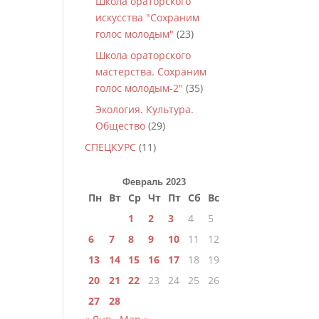
Школа ораторского
искусства "Сохраним
голос молодым"
(23)
Школа ораторского
мастерства. Сохраним
голос молодым-2"
(35)
Экология. Культура.
Общество
(29)
СПЕЦКУРС
(11)
Февраль 2023
Пн
Вт
Ср
Чт
Пт
Сб
Вс
1
2
3
4
5
6
7
8
9
10
11
12
13
14
15
16
17
18
19
20
21
22
23
24
25
26
27
28