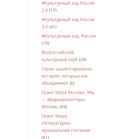
#Культурный код Россия
2.0
(17)
#Культурный код Россия
3.0
(41)
#Культурный код. Россия
(19)
Всероссийский
культурный клуб
(29)
Герои нашего времени,
истории, которые нас
объединяют
(6)
Грант Мэра Москвы. Мы
— Медиаволонтеры
Москвы
(69)
Грант Мэра.
Литературно-
музыкальная гостиная
(61)