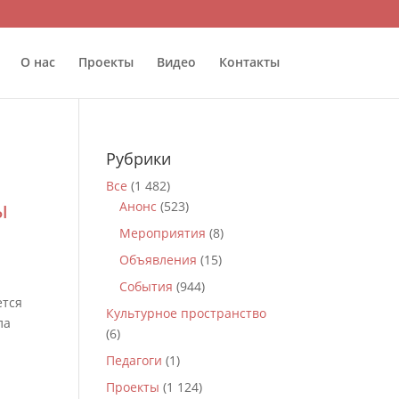
О нас
Проекты
Видео
Контакты
Рубрики
Все
(1 482)
ы
Анонс
(523)
Мероприятия
(8)
Объявления
(15)
События
(944)
ется
Культурное пространство
ла
(6)
Педагоги
(1)
Проекты
(1 124)