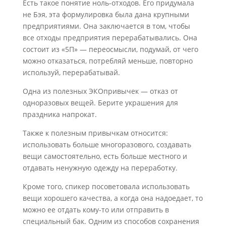
Есть такое понятие ноль-отходов. Его придумала
не Бэя, эта формулировка была дана крупными
предприятиями. Она заключается в том, чтобы
все отходы предприятия перерабатывались. Она
состоит из «5П» — переосмысли, подумай, от чего
можно отказаться, потребляй меньше, повторно
используй, перерабатывай.
Одна из полезных ЭКОпривычек — отказ от
одноразовых вещей. Берите украшения для
праздника напрокат.
Также к полезным привычкам относится:
использовать больше многоразового, создавать
вещи самостоятельно, есть больше местного и
отдавать ненужную одежду на переработку.
Кроме того, спикер посоветовала использовать
вещи хорошего качества, а когда она надоедает, то
можно ее отдать кому-то или отправить в
специальный бак. Одним из способов сохранения