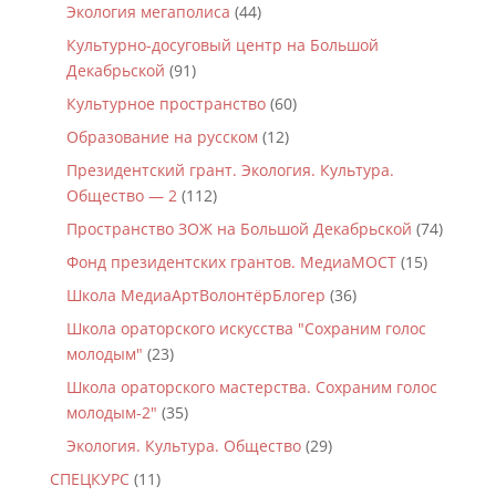
Экология мегаполиса
(44)
Культурно-досуговый центр на Большой
Декабрьской
(91)
Культурное пространство
(60)
Образование на русском
(12)
Президентский грант. Экология. Культура.
Общество — 2
(112)
Пространство ЗОЖ на Большой Декабрьской
(74)
Фонд президентских грантов. МедиаМОСТ
(15)
Школа МедиаАртВолонтёрБлогер
(36)
Школа ораторского искусства "Сохраним голос
молодым"
(23)
Школа ораторского мастерства. Сохраним голос
молодым-2"
(35)
Экология. Культура. Общество
(29)
СПЕЦКУРС
(11)