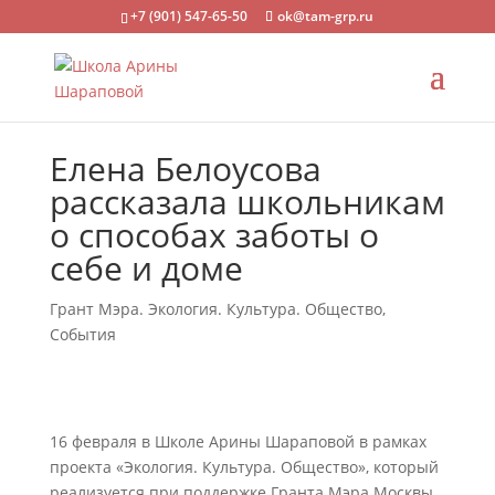
+7 (901) 547-65-50
ok@tam-grp.ru
Елена Белоусова
рассказала школьникам
о способах заботы о
себе и доме
Грант Мэра. Экология. Культура. Общество
,
События
16 февраля в Школе Арины Шараповой в рамках
проекта «Экология. Культура. Общество», который
реализуется при поддержке Гранта Мэра Москвы,