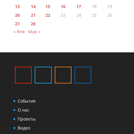
13
14
15
16
17
18
19
20
21
22
23
24
25
26
27
28
« Янв
Мар »
События
О нас
Проекты
Видео