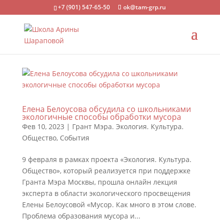
+7 (901) 547-65-50
ok@tam-grp.ru
Елена Белоусова обсудила со школьниками
экологичные способы обработки мусора
Фев 10, 2023
|
Грант Мэра. Экология. Культура.
Общество
,
События
9 февраля в рамках проекта «Экология. Культура.
Общество», который реализуется при поддержке
Гранта Мэра Москвы, прошла онлайн лекция
эксперта в области экологического просвещения
Елены Белоусовой «Мусор. Как много в этом слове.
Проблема образования мусора и...