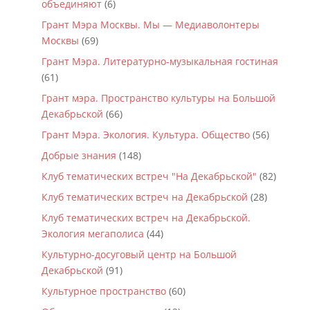
объединяют
(6)
Грант Мэра Москвы. Мы — Медиаволонтеры
Москвы
(69)
Грант Мэра. Литературно-музыкальная гостиная
(61)
Грант мэра. Пространство культуры на Большой
Декабрьской
(66)
Грант Мэра. Экология. Культура. Общество
(56)
Добрые знания
(148)
Клуб тематических встреч "На Декабрьской"
(82)
Клуб тематических встреч на Декабрьской
(28)
Клуб тематических встреч на Декабрьской.
Экология мегаполиса
(44)
Культурно-досуговый центр на Большой
Декабрьской
(91)
Культурное пространство
(60)