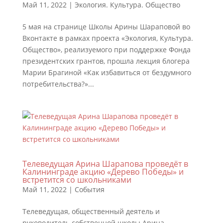
Май 11, 2022
|
Экология. Культура. Общество
5 мая на странице Школы Арины Шараповой во
Вконтакте в рамках проекта «Экология, Культура.
Общество», реализуемого при поддержке Фонда
президентских грантов, прошла лекция блогера
Марии Брагиной «Как избавиться от бездумного
потребительства?»...
Телеведущая Арина Шарапова проведёт в
Калининграде акцию «Дерево Победы» и
встретится со школьниками
Май 11, 2022
|
События
Телеведущая, общественный деятель и
руководитель собственной школы Арина