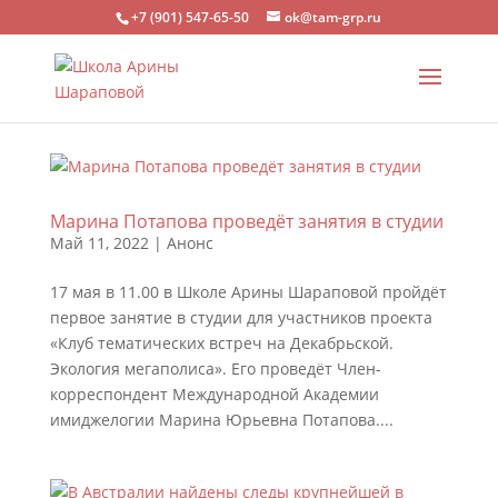
+7 (901) 547-65-50
ok@tam-grp.ru
Марина Потапова проведёт занятия в студии
Май 11, 2022
|
Анонс
17 мая в 11.00 в Школе Арины Шараповой пройдёт
первое занятие в студии для участников проекта
«Клуб тематических встреч на Декабрьской.
Экология мегаполиса». Его проведёт Член-
корреспондент Международной Академии
имиджелогии Марина Юрьевна Потапова....