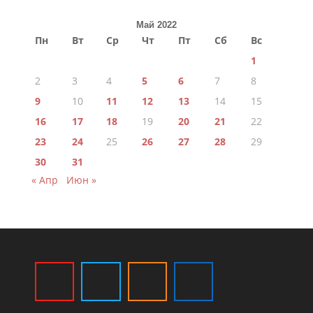
Май 2022
Пн
Вт
Ср
Чт
Пт
Сб
Вс
1
2
3
4
5
6
7
8
9
10
11
12
13
14
15
16
17
18
19
20
21
22
23
24
25
26
27
28
29
30
31
« Апр
Июн »