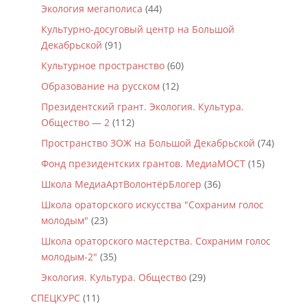
Экология мегаполиса
(44)
Культурно-досуговый центр на Большой
Декабрьской
(91)
Культурное пространство
(60)
Образование на русском
(12)
Президентский грант. Экология. Культура.
Общество — 2
(112)
Пространство ЗОЖ на Большой Декабрьской
(74)
Фонд президентских грантов. МедиаМОСТ
(15)
Школа МедиаАртВолонтёрБлогер
(36)
Школа ораторского искусства "Сохраним голос
молодым"
(23)
Школа ораторского мастерства. Сохраним голос
молодым-2"
(35)
Экология. Культура. Общество
(29)
СПЕЦКУРС
(11)