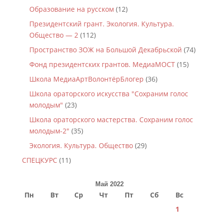
Образование на русском
(12)
Президентский грант. Экология. Культура.
Общество — 2
(112)
Пространство ЗОЖ на Большой Декабрьской
(74)
Фонд президентских грантов. МедиаМОСТ
(15)
Школа МедиаАртВолонтёрБлогер
(36)
Школа ораторского искусства "Сохраним голос
молодым"
(23)
Школа ораторского мастерства. Сохраним голос
молодым-2"
(35)
Экология. Культура. Общество
(29)
СПЕЦКУРС
(11)
Май 2022
Пн
Вт
Ср
Чт
Пт
Сб
Вс
1