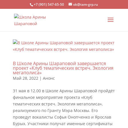
+7 (901) 547-65-50
ok@tam-grp.ru
В Школе Арины Шараповой завершается
проект «Клуб тематических встреч. Экология
мегаполиса»
Май 28, 2022
|
Анонс
31 мая в 12.00 в Школе Арины Шараповой пройдёт
финальное мероприятие проекта «Клуб
тематических встреч. Экология мегаполиса»,
реализуемого по Гранту Мэра Москвы. Его
проведут вокалисты Софья Онопченко и Ярослав
Бурых. Участники получат именные сертификаты