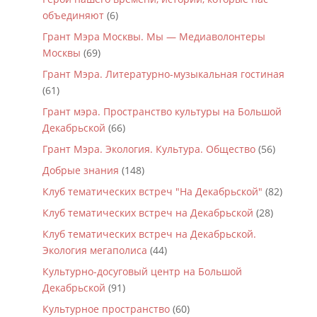
объединяют
(6)
Грант Мэра Москвы. Мы — Медиаволонтеры
Москвы
(69)
Грант Мэра. Литературно-музыкальная гостиная
(61)
Грант мэра. Пространство культуры на Большой
Декабрьской
(66)
Грант Мэра. Экология. Культура. Общество
(56)
Добрые знания
(148)
Клуб тематических встреч "На Декабрьской"
(82)
Клуб тематических встреч на Декабрьской
(28)
Клуб тематических встреч на Декабрьской.
Экология мегаполиса
(44)
Культурно-досуговый центр на Большой
Декабрьской
(91)
Культурное пространство
(60)