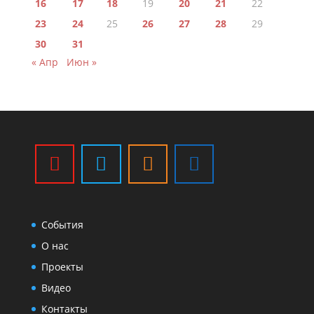
16
17
18
19
20
21
22
23
24
25
26
27
28
29
30
31
« Апр
Июн »
События
О нас
Проекты
Видео
Контакты