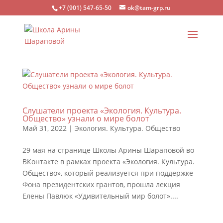
+7 (901) 547-65-50
ok@tam-grp.ru
Слушатели проекта «Экология. Культура.
Общество» узнали о мире болот
Май 31, 2022
|
Экология. Культура. Общество
29 мая на странице Школы Арины Шараповой во
ВКонтакте в рамках проекта «Экология. Культура.
Общество», который реализуется при поддержке
Фона президентских грантов, прошла лекция
Елены Павлюк «Удивительный мир болот»....