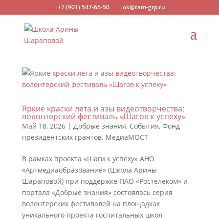
+7 (901) 547-65-50
ok@tam-grp.ru
Яркие краски лета и азы видеотворчества:
волонтерский фестиваль «Шагов к успеху»
Май 18, 2026
|
Добрые знания
,
События
,
Фонд
президентских грантов. МедиаМОСТ
В рамках проекта «Шаги к успеху» АНО
«Артмедиаобразование» (Школа Арины
Шараповой) при поддержке ПАО «Ростелеком» и
портала «Добрые знания» состоялась серия
волонтерских фестивалей на площадках
уникального проекта госпитальных школ