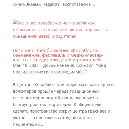
«УчимЗнаем». Педагоги, воспитатели и...
Весеннее преображение «Кораблика»:
озеленение, фестиваль и медиа-мастер-
классы объединили детей и родителей
Май 18, 2026
|
Добрые знания
,
События
,
Фонд
президентских грантов. МедиаМОСТ
В Центре «Кораблик» при поддержке партнеров и
волонтеров прошла череда традиционных
весенних мероприятий, направленных на
благоустройство территории. К общей цели —
сделать пространство вокруг центра красивее и
уютнее — сплотились сотрудники, юные
пациенты, их...