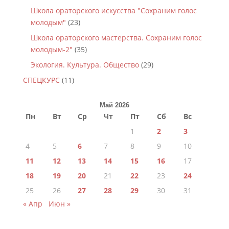
Школа ораторского искусства "Сохраним голос
молодым"
(23)
Школа ораторского мастерства. Сохраним голос
молодым-2"
(35)
Экология. Культура. Общество
(29)
СПЕЦКУРС
(11)
Май 2026
Пн
Вт
Ср
Чт
Пт
Сб
Вс
1
2
3
4
5
6
7
8
9
10
11
12
13
14
15
16
17
18
19
20
21
22
23
24
25
26
27
28
29
30
31
« Апр
Июн »