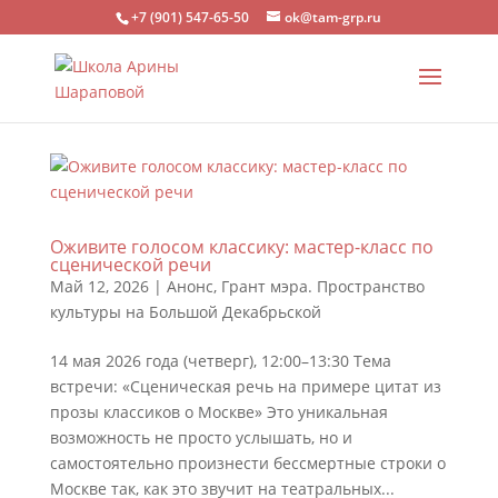
+7 (901) 547-65-50
ok@tam-grp.ru
Оживите голосом классику: мастер-класс по
сценической речи
Май 12, 2026
|
Анонс
,
Грант мэра. Пространство
культуры на Большой Декабрьской
14 мая 2026 года (четверг), 12:00–13:30 Тема
встречи: «Сценическая речь на примере цитат из
прозы классиков о Москве» Это уникальная
возможность не просто услышать, но и
самостоятельно произнести бессмертные строки о
Москве так, как это звучит на театральных...