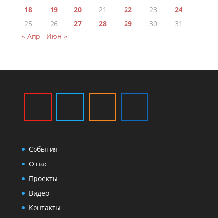
18
19
20
21
22
23
24
25
26
27
28
29
30
31
« Апр
Июн »
События
О нас
Проекты
Видео
Контакты