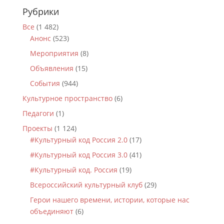
Рубрики
Все
(1 482)
Анонс
(523)
Мероприятия
(8)
Объявления
(15)
События
(944)
Культурное пространство
(6)
Педагоги
(1)
Проекты
(1 124)
#Культурный код Россия 2.0
(17)
#Культурный код Россия 3.0
(41)
#Культурный код. Россия
(19)
Всероссийский культурный клуб
(29)
Герои нашего времени, истории, которые нас
объединяют
(6)