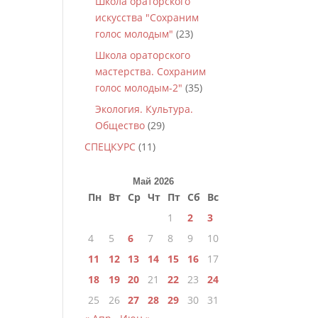
Школа ораторского
искусства "Сохраним
голос молодым"
(23)
Школа ораторского
мастерства. Сохраним
голос молодым-2"
(35)
Экология. Культура.
Общество
(29)
СПЕЦКУРС
(11)
Май 2026
Пн
Вт
Ср
Чт
Пт
Сб
Вс
1
2
3
4
5
6
7
8
9
10
11
12
13
14
15
16
17
18
19
20
21
22
23
24
25
26
27
28
29
30
31