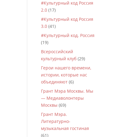
#Культурный код Россия
2.0
(17)
#Культурный код Россия
3.0
(41)
#Культурный код. Россия
(19)
Всероссийский
культурный клуб
(29)
Герои нашего времени,
истории, которые нас
объединяют
(6)
Грант Мэра Москвы. Мы
— Медиаволонтеры
Москвы
(69)
Грант Мэра.
Литературно-
музыкальная гостиная
(61)