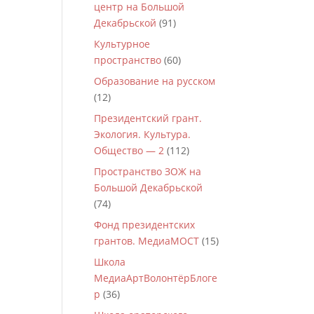
центр на Большой
Декабрьской
(91)
Культурное
пространство
(60)
Образование на русском
(12)
Президентский грант.
Экология. Культура.
Общество — 2
(112)
Пространство ЗОЖ на
Большой Декабрьской
(74)
Фонд президентских
грантов. МедиаМОСТ
(15)
Школа
МедиаАртВолонтёрБлоге
р
(36)