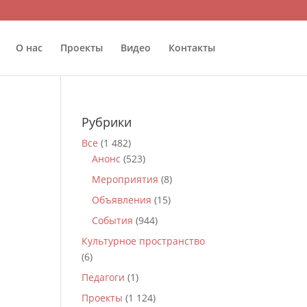
О нас
Проекты
Видео
Контакты
Рубрики
Все
(1 482)
Анонс
(523)
Мероприятия
(8)
Объявления
(15)
События
(944)
Культурное пространство
(6)
Педагоги
(1)
Проекты
(1 124)