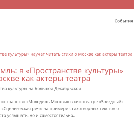
События
мль: в «Пространстве культуры»
оскве как актеры театра
ство культуры на Большой Декабрьской
: пространство «Молодежь Москвы» в кинотеатре «Звездный»
и: «Сценическая речь на примере стихотворных текстов о
то услышать, но и самостоятельно...