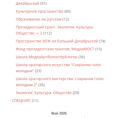
Декабрьской
(91)
Культурное пространство
(60)
Образование на русском
(12)
Президентский грант. Экология. Культура.
Общество — 2
(112)
Пространство ЗОЖ на Большой Декабрьской
(74)
Фонд президентских грантов. МедиаМОСТ
(15)
Школа МедиаАртВолонтёрБлогер
(36)
Школа ораторского искусства "Сохраним голос
молодым"
(23)
Школа ораторского мастерства. Сохраним голос
молодым-2"
(35)
Экология. Культура. Общество
(29)
СПЕЦКУРС
(11)
Май 2026