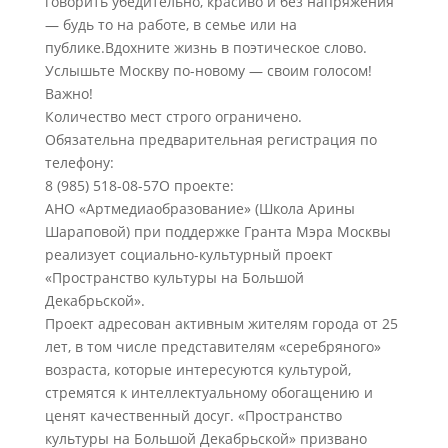
говорить убедительно, красиво и без напряжения
— будь то на работе, в семье или на
публике.Вдохните жизнь в поэтическое слово.
Услышьте Москву по-новому — своим голосом!
Важно!
Количество мест строго ограничено.
Обязательна предварительная регистрация по
телефону:
8 (985) 518-08-57О проекте:
АНО «Артмедиаобразование» (Школа Арины
Шараповой) при поддержке Гранта Мэра Москвы
реализует социально-культурный проект
«Пространство культуры на Большой
Декабрьской».
Проект адресован активным жителям города от 25
лет, в том числе представителям «серебряного»
возраста, которые интересуются культурой,
стремятся к интеллектуальному обогащению и
ценят качественный досуг. «Пространство
культуры на Большой Декабрьской» призвано