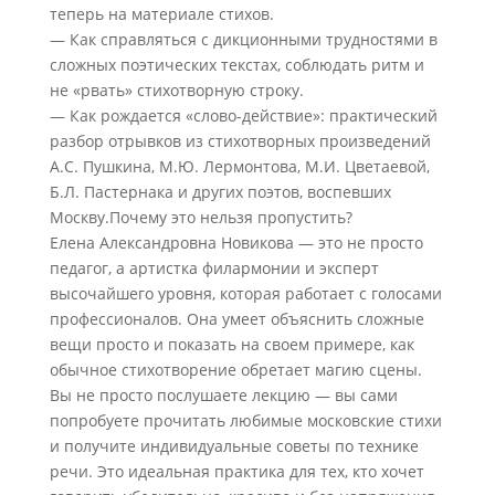
теперь на материале стихов.
— Как справляться с дикционными трудностями в
сложных поэтических текстах, соблюдать ритм и
не «рвать» стихотворную строку.
— Как рождается «слово-действие»: практический
разбор отрывков из стихотворных произведений
А.С. Пушкина, М.Ю. Лермонтова, М.И. Цветаевой,
Б.Л. Пастернака и других поэтов, воспевших
Москву.Почему это нельзя пропустить?
Елена Александровна Новикова — это не просто
педагог, а артистка филармонии и эксперт
высочайшего уровня, которая работает с голосами
профессионалов. Она умеет объяснить сложные
вещи просто и показать на своем примере, как
обычное стихотворение обретает магию сцены.
Вы не просто послушаете лекцию — вы сами
попробуете прочитать любимые московские стихи
и получите индивидуальные советы по технике
речи. Это идеальная практика для тех, кто хочет